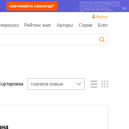
Войти
пересказ
Рейтинг книг
Авторы
Серии
Блог
Сортировка
сначала новые
ана