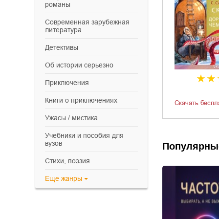
романы
современная зарубежная
литература
детективы
об истории серьезно
приключения
книги о приключениях
Скачать беспл
ужасы / мистика
учебники и пособия для
вузов
Популярны
cтихи, поэзия
Еще
жанры