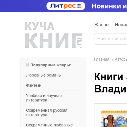
Жанры
Нови
Главная
Aвтор
Популярные жанры:
Книги
любовные романы
фэнтези
Влади
учебная и научная
литература
современная русская
литература
современные любовные