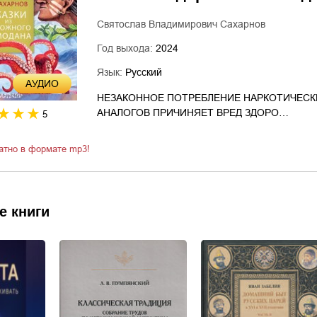
Святослав Владимирович Сахарнов
Год выхода:
2024
Язык:
Русский
AУДИО
НЕЗАКОННОЕ ПОТРЕБЛЕНИЕ НАРКОТИЧЕСК
АНАЛОГОВ ПРИЧИНЯЕТ ВРЕД ЗДОРО…
5
атно в формате mp3!
е книги