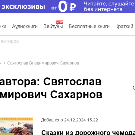
нки
Аудиокниги
Вебтуны
Бесплатные книги
Краткий 
ы
Святослав Владимирович Сахарнов
 автора: Святослав
мирович Сахарнов
Добавлено
24.12.2024 15:22
Сказки из дорожного чемод