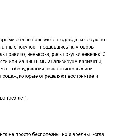
орыми они не пользуются, одежда, которую не
нтанных покупок – поддавшись на уговоры
к правило, невысока, риск покупки невелик. С
ости или машины, мы анализируем варианты,
еса – оборудования, консалтинговых или
х продаж, которые определяют восприятие и
о трех лет).
нта не просто бесполезны, но и вредны, когда