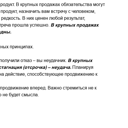
родукт. В крупных продажах обязательства могут
родукт, назначить вам встречу с человеком,
едкость. В них ценен любой результат,
стреча прошла успешно.
В крупных продажах
едны.
жных принципах.
получили отказ – вы неудачник.
В крупных
стагнация (отсрочка) – неудача.
Планируя
я на действие, способствующее продвижению к
 продвижение вперед. Важно стремиться не к
о не будет смысла.