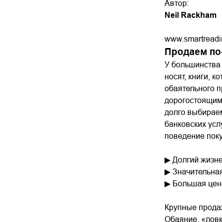
Автор:
Neil Rackham
www.smartreadi
Продаем по
У большинства 
носят, книги, 
обаятельного п
дорогостоящим
долго выбираем
банковских усл
поведение поку
▶ Долгий жизне
▶ Значительная
▶ Большая цен
Крупные прода
Обаяние, «ловк