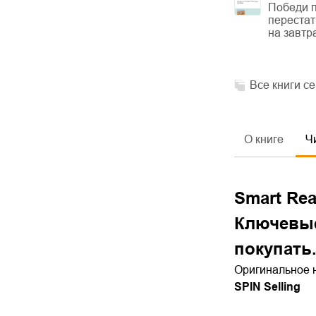
Победи п
перестат
на завтр
Все книги с
О книге
Ч
Smart Re
Ключевые
покупать
Оригинальное 
SPIN Selling