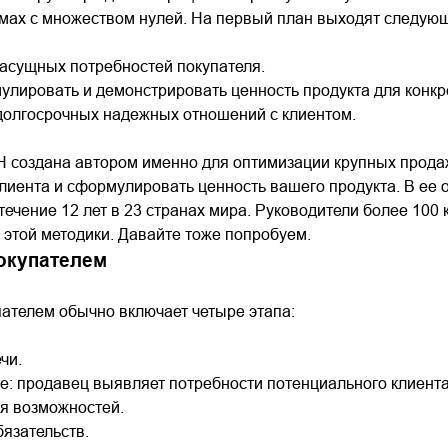
ммах с множеством нулей. На первый план выходят следую
асущных потребностей покупателя.
лировать и демонстрировать ценность продукта для конкре
долгосрочных надежных отношений с клиентом.
 создана автором именно для оптимизации крупных продаж
лиента и сформулировать ценность вашего продукта. В ее 
течение 12 лет в 23 странах мира. Руководители более 100 
этой методики. Давайте тоже попробуем.
покупателем
пателем обычно включает четыре этапа:
чи.
: продавец выявляет потребности потенциального клиента
я возможностей.
язательств.