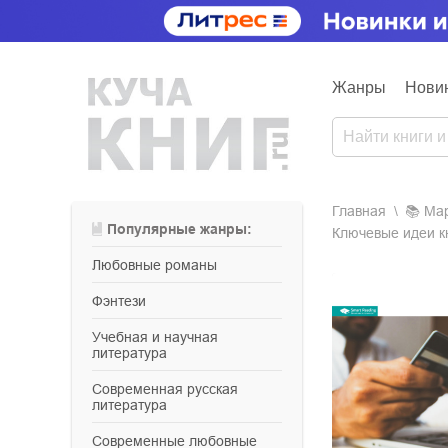
Жанры
Нови
Главная
📚
м
Популярные жанры:
Ключевые идеи кн
любовные романы
фэнтези
учебная и научная
литература
современная русская
литература
современные любовные