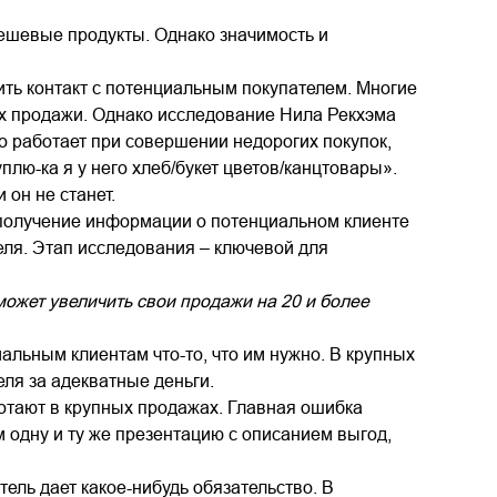
дешевые продукты. Однако значимость и
ить контакт с потенциальным покупателем. Многие
ех продажи. Однако исследование Нила Рекхэма
о работает при совершении недорогих покупок,
плю-ка я у него хлеб/букет цветов/канцтовары».
 он не станет.
получение информации о потенциальном клиенте
еля. Этап исследования – ключевой для
ожет увеличить свои продажи на 20 и более
альным клиентам что-то, что им нужно. В крупных
ля за адекватные деньги.
отают в крупных продажах. Главная ошибка
 одну и ту же презентацию с описанием выгод,
тель дает какое-нибудь обязательство. В