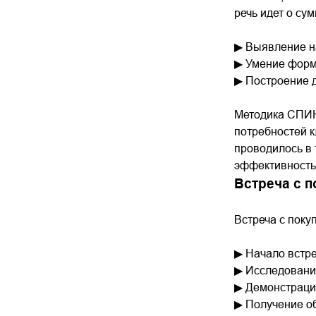
речь идет о су
▶ Выявление н
▶ Умение форму
▶ Построение 
Методика СПИН
потребностей к
проводилось в 
эффективность 
Встреча с 
Встреча с поку
▶ Начало встре
▶ Исследование
▶ Демонстраци
▶ Получение об