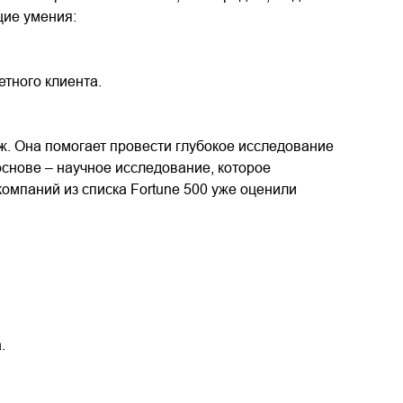
щие умения:
тного клиента.
. Она помогает провести глубокое исследование
основе – научное исследование, которое
компаний из списка Fortune 500 уже оценили
.