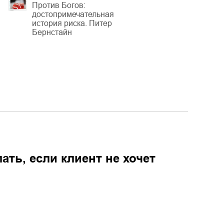
Против Богов:
достопримечательная
история риска. Питер
Бернстайн
ть, если клиент не хочет