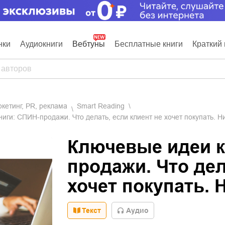
нки
Аудиокниги
Вебтуны
Бесплатные книги
Краткий 
аркетинг, PR, реклама
Smart Reading
иги: СПИН-продажи. Что делать, если клиент не хочет покупать. Н
Ключевые идеи к
продажи. Что дел
хочет покупать. 
Текст
Aудио