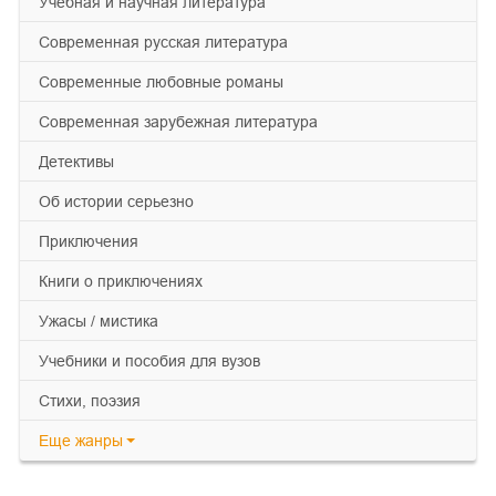
учебная и научная литература
современная русская литература
современные любовные романы
современная зарубежная литература
детективы
об истории серьезно
приключения
книги о приключениях
ужасы / мистика
учебники и пособия для вузов
cтихи, поэзия
Еще
жанры