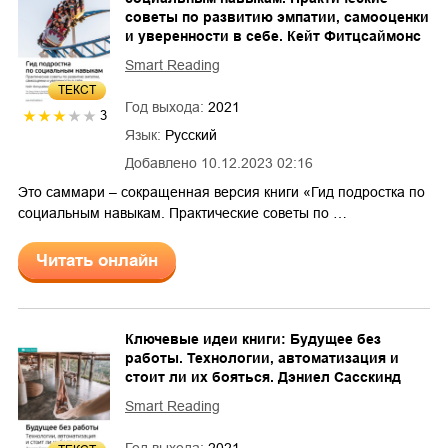
советы по развитию эмпатии, самооценки
и уверенности в себе. Кейт Фитцсаймонс
Smart Reading
ТЕКСТ
Год выхода:
2021
3
Язык:
Русский
Добавлено
10.12.2023 02:16
Это саммари – сокращенная версия книги «Гид подростка по
социальным навыкам. Практические советы по …
Читать онлайн
Ключевые идеи книги: Будущее без
работы. Технологии, автоматизация и
стоит ли их бояться. Дэниел Сасскинд
Smart Reading
Год выхода:
2021