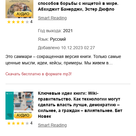
способов борьбы с нищетой в мире.
Абхиджит Банерджи, Эстер Дюфло
AУДИО
Smart Reading
4
Год выхода:
2021
Язык:
Русский
Добавлено
10.12.2023 02:27
Это саммари – сокращенная версия книги. Только самые
ценные мысли, идеи, кейсы, примеры. Мы живем в…
Скачать бесплатно в формате mp3!
Ключевые идеи книги: Wiki-
правительство. Как технологии могут
сделать власть лучше, демократию –
сильнее, а граждан – влиятельнее. Бет
AУДИО
Новек
4
Smart Reading