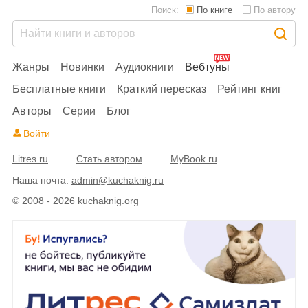
Поиск:
По книге
По автору
Жанры
Новинки
Аудиокниги
Вебтуны
Бесплатные книги
Краткий пересказ
Рейтинг книг
Авторы
Серии
Блог
Войти
Litres.ru
Стать автором
MyBook.ru
Наша почта:
admin@kuchaknig.ru
© 2008 - 2026 kuchaknig.org