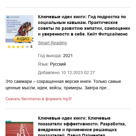
Ключевые идеи книги: Гид подростка по
социальным навыкам. Практические
советы по развитию эмпатии, самооценки
и уверенности в себе. Кейт Фитцсаймонс
AУДИО
Smart Reading
4
Год выхода:
2021
Язык:
Русский
Добавлено
10.12.2023 02:27
Это саммари – сокращенная версия книги. Только самые
ценные мысли, идеи, кейсы, примеры. Завтра пре…
Скачать бесплатно в формате mp3!
Ключевые идеи книги: Ключевые
показатели эффективности. Разработка,
внедрение и применение решающих
показателей. Дэвид Парментер