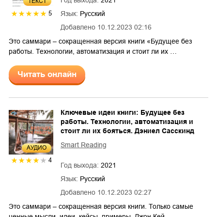
ТЕКСТ
Язык:
Русский
5
Добавлено
10.12.2023 02:16
Это саммари – сокращенная версия книги «Будущее без
работы. Технологии, автоматизация и стоит ли их …
Читать онлайн
Ключевые идеи книги: Будущее без
работы. Технологии, автоматизация и
стоит ли их бояться. Дэниел Сасскинд
Smart Reading
AУДИО
4
Год выхода:
2021
Язык:
Русский
Добавлено
10.12.2023 02:27
Это саммари – сокращенная версия книги. Только самые
ценные мысли, идеи, кейсы, примеры. Джон Кей, …