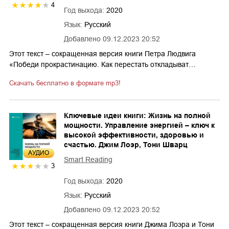
4
Год выхода:
2020
Язык:
Русский
Добавлено
09.12.2023 20:52
Этот текст – сокращенная версия книги Петра Людвига
«Победи прокрастинацию. Как перестать откладыват…
Скачать бесплатно в формате mp3!
Ключевые идеи книги: Жизнь на полной
мощности. Управление энергией – ключ к
высокой эффективности, здоровью и
счастью. Джим Лоэр, Тони Шварц
AУДИО
Smart Reading
3
Год выхода:
2020
Язык:
Русский
Добавлено
09.12.2023 20:52
Этот текст – сокращенная версия книги Джима Лоэра и Тони