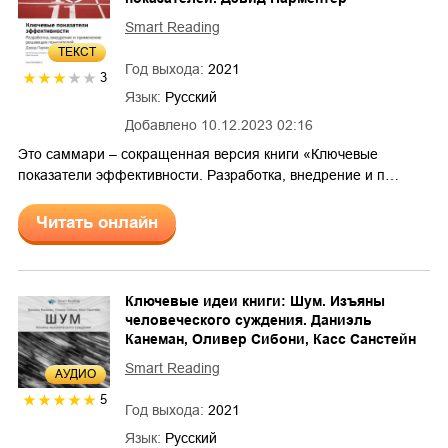
Smart Reading
ТЕКСТ
Год выхода:
2021
3
Язык:
Русский
Добавлено
10.12.2023 02:16
Это саммари – сокращенная версия книги «Ключевые
показатели эффективности. Разработка, внедрение и п…
Читать онлайн
Ключевые идеи книги: Шум. Изъяны
человеческого суждения. Даниэль
Канеман, Оливер Сибони, Касс Санстейн
Smart Reading
AУДИО
5
Год выхода:
2021
Язык:
Русский