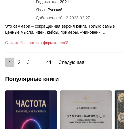
Год выхода:
2021
Язык:
Русский
Добавлено
10.12.2023 02:27
Это саммари – сокращенная версия книги. Только самые
ценные мысли, идеи, кейсы, примеры. «Чиновник …
Скачать бесплатно в формате mp3!
1
2
3
...
41
Следующая
Популярные книги