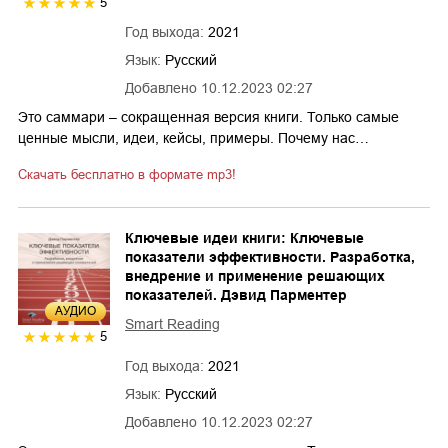
5
Год выхода:
2021
Язык:
Русский
Добавлено
10.12.2023 02:27
Это саммари – сокращенная версия книги. Только самые
ценные мысли, идеи, кейсы, примеры. Почему нас…
Скачать бесплатно в формате mp3!
Ключевые идеи книги: Ключевые
показатели эффективности. Разработка,
внедрение и применение решающих
показателей. Дэвид Парментер
AУДИО
Smart Reading
5
Год выхода:
2021
Язык:
Русский
Добавлено
10.12.2023 02:27