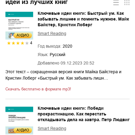
идеи из лучших книг
Ключевые идеи книги: Быстрый ум. Как
забывать лишнее и помнить нужное. Майк
Байстер, Кристин Лоберг
Smart Reading
AУДИО
4
Год выхода:
2020
Язык:
Русский
Добавлено
09.12.2023 20:52
Этот текст – сокращенная версия книги Майка Байстера и
Кристин Лоберг «Быстрый ум. Как забывать лишн…
Скачать бесплатно в формате mp3!
Ключевые идеи книги: Победи
прокрастинацию. Как перестать
откладывать дела на завтра. Петр Людвиг
Smart Reading
AУДИО