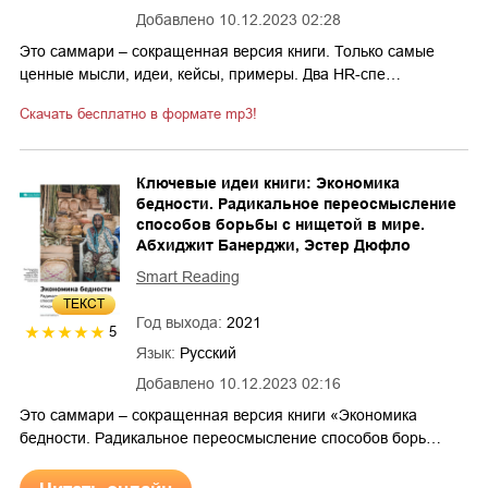
Добавлено
10.12.2023 02:28
Это саммари – сокращенная версия книги. Только самые
ценные мысли, идеи, кейсы, примеры. Два HR-спе…
Скачать бесплатно в формате mp3!
Ключевые идеи книги: Экономика
бедности. Радикальное переосмысление
способов борьбы с нищетой в мире.
Абхиджит Банерджи, Эстер Дюфло
Smart Reading
ТЕКСТ
Год выхода:
2021
5
Язык:
Русский
Добавлено
10.12.2023 02:16
Это саммари – сокращенная версия книги «Экономика
бедности. Радикальное переосмысление способов борь…