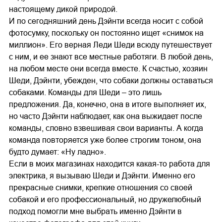
настоящему дикой природой.
И по сегодняшний день Дэйнти всегда носит с собой
фотосумку, поскольку он постоянно ищет «снимок на
миллион». Его верная Леди Шеди всюду путешествует
с ним, и ее знают все местные работяги. В любой день,
на любом месте они всегда вместе. К счастью, хозяин
Шеди, Дэйнти, убежден, что собаки должны оставаться
собаками. Команды для Шеди – это лишь
предложения. Да, конечно, она в итоге выполняет их,
но часто Дэйнти наблюдает, как она выжидает после
команды, словно взвешивая свои варианты. А когда
команда повторяется уже более строгим тоном, она
будто думает: «Ну ладно».
Если в моих магазинах находится какая-то работа для
электрика, я вызываю Шеди и Дэйнти. Именно его
прекрасные снимки, крепкие отношения со своей
собакой и его профессиональный, но дружелюбный
подход помогли мне выбрать именно Дэйнти в