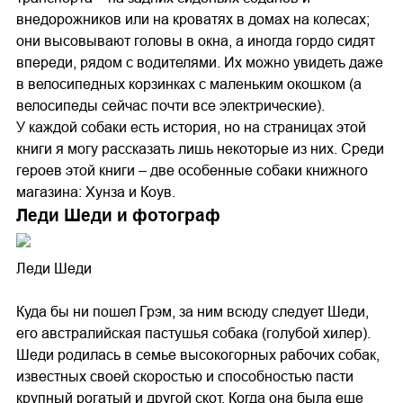
внедорожников или на кроватях в домах на колесах;
они высовывают головы в окна, а иногда гордо сидят
впереди, рядом с водителями. Их можно увидеть даже
в велосипедных корзинках с маленьким окошком (а
велосипеды сейчас почти все электрические).
У каждой собаки есть история, но на страницах этой
книги я могу рассказать лишь некоторые из них. Среди
героев этой книги – две особенные собаки книжного
магазина: Хунза и Коув.
Леди Шеди и фотограф
Леди Шеди
Куда бы ни пошел Грэм, за ним всюду следует Шеди,
его австралийская пастушья собака (голубой хилер).
Шеди родилась в семье высокогорных рабочих собак,
известных своей скоростью и способностью пасти
крупный рогатый и другой скот. Когда она была еще