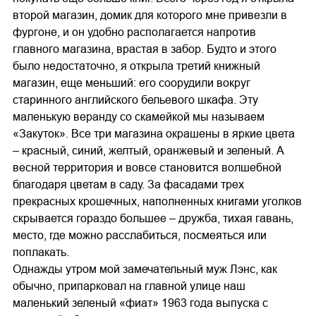
второй магазин, домик для которого мне привезли в
фургоне, и он удобно располагается напротив
главного магазина, врастая в забор. Будто и этого
было недостаточно, я открыла третий книжный
магазин, еще меньший: его соорудили вокруг
старинного английского бельевого шкафа. Эту
маленькую веранду со скамейкой мы называем
«Закуток». Все три магазина окрашены в яркие цвета
– красный, синий, желтый, оранжевый и зеленый. А
весной территория и вовсе становится волшебной
благодаря цветам в саду. За фасадами трех
прекрасных крошечных, наполненных книгами уголков
скрывается гораздо большее – дружба, тихая гавань,
место, где можно расслабиться, посмеяться или
поплакать.
Однажды утром мой замечательный муж Лэнс, как
обычно, припарковал на главной улице наш
маленький зеленый «фиат» 1963 года выпуска с