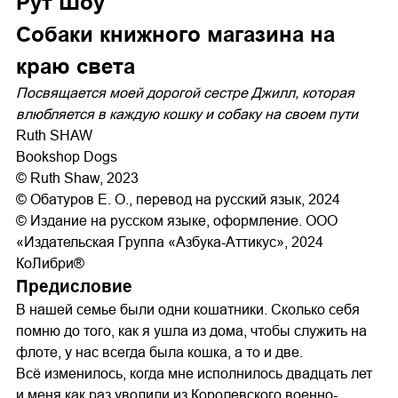
Рут Шоу
Собаки книжного магазина на
краю света
Посвящается моей дорогой сестре Джилл, которая
влюбляется в каждую кошку и собаку на своем пути
Ruth SHAW
Bookshop Dogs
© Ruth Shaw, 2023
© Обатуров Е. О., перевод на русский язык, 2024
© Издание на русском языке, оформление. ООО
«Издательская Группа «Азбука-Аттикус», 2024
КоЛибри®
Предисловие
В нашей семье были одни кошатники. Сколько себя
помню до того, как я ушла из дома, чтобы служить на
флоте, у нас всегда была кошка, а то и две.
Всё изменилось, когда мне исполнилось двадцать лет
и меня как раз уволили из Королевского военно-