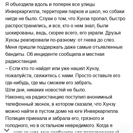
Я объездила вдоль и поперек все улицы
Инверкаргилла, территории парков и школ, но собаки
нигде не было. Слухи о том, что Хунза пропал, быстро
распространились, и все, кто о нем знал, были
шокированы, ведь, скорее всего, его украли. Друзья
Хунзы реагировали по-разному: от гнева до слез.
Меня пришли поддержать даже самые отъявленные
бандиты. Об инциденте сообщила и местная
радиостанция.
– Если кто-то найдет или уже нашел Хунзу,
пожалуйста, свяжитесь с нами. Просто оставьте его
где-нибудь, где мы сможем его забрать.
Шли дни, никаких новостей не было.
Наконец на радиостанцию поступил анонимный
телефонный звонок, в котором сказали, что Хунзу
можно найти в пустом доме на юге Инверкаргилла.
Полиция приехала и забрала его, грязного и
голодного, но в остальном невредимого. Когда я
пришла за ним, мне сообщили, что подозреваемый