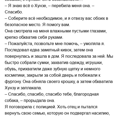
– Я знаю всё о Хунзе, – перебила меня она. –
Спасибо.
– Соберите всё необходимое, и я отвезу вас обоих в
безопасное место. Я помогу вам.
Она смотрела на меня влажными пустыми глазами,
крепко обхватив себя руками.
– Пожалуйста, позвольте мне помочь, – умоляла я.
Последовал едва заметный кивок, затем она
повернулась и зашла в дом. Я последовала за ней. Мы
быстро собрали сумки, захватив одежду, игрушки,
обувь, прихватили даже зубную щетку и немного
косметики, закрыли за собой дверь и побежали к
фургону. Она обняла своего крошку, а затем обхватила
Хунзу и заплакала.
– Спасибо, спасибо, спасибо тебе, благородная
собака, – прорыдала она.
Я поговорила с полицией. Хоть отец и пытался
вернуть свою семью, которую он подвергал насилию,