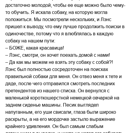
достаточно молодой, чтобы ее еще можно было чему-
то обучить. Я искала собаку, на которую могла
положиться. Мы посмотрели нескольких, и Лэнс
пришел к выводу, что ему лучше продолжить поиски в
одиночестве, потому что я влюблялась в каждую
собаку на нашем пути:
– БОЖЕ, какая красавица!
– Лэнс, смотри, он хочет поехать домой с нами!
– Да как мы можем не взять эту собаку с собой?!
Лэнс был полностью сосредоточен на поисках
правильной собаки для меня. Он отвез меня к тете и
дяде, после чего отправился смотреть последних
претендентов из нашего списка. Он вернулся с
маленькой короткошерстной немецкой овчаркой на
заднем сиденье машины. Песик выглядел
напуганным, его уши свисали, глаза были широко
раскрыты, а на его мордочке застыло выражение
крайнего удивления. Он был самым слабым