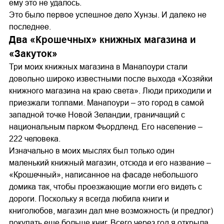
ему это не удалось.
Это было первое успешное дело Хунзы. И далеко не
последнее.
Два «Крошечных» книжных магазина и
«Закуток»
Три моих книжных магазина в Манапоури стали
довольно широко известными после выхода «Хозяйки
книжного магазина на краю света». Люди приходили и
приезжали толпами. Манапоури – это город в самой
западной точке Новой Зеландии, граничащий с
национальным парком Фьордленд. Его население –
222 человека.
Изначально в моих мыслях был только один
маленький книжный магазин, отсюда и его название –
«Крошечный», написанное на фасаде небольшого
домика так, чтобы проезжающие могли его видеть с
дороги. Поскольку я всегда любила книги и
книголюбов, магазин дал мне возможность (и предлог)
покупать еще больше книг. Всего через год я открыла