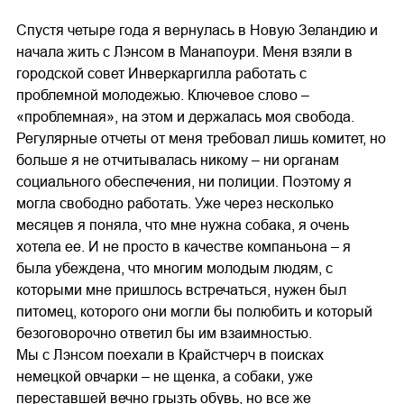
Спустя четыре года я вернулась в Новую Зеландию и
начала жить с Лэнсом в Манапоури. Меня взяли в
городской совет Инверкаргилла работать с
проблемной молодежью. Ключевое слово –
«проблемная», на этом и держалась моя свобода.
Регулярные отчеты от меня требовал лишь комитет, но
больше я не отчитывалась никому – ни органам
социального обеспечения, ни полиции. Поэтому я
могла свободно работать. Уже через несколько
месяцев я поняла, что мне нужна собака, я очень
хотела ее. И не просто в качестве компаньона – я
была убеждена, что многим молодым людям, с
которыми мне пришлось встречаться, нужен был
питомец, которого они могли бы полюбить и который
безоговорочно ответил бы им взаимностью.
Мы с Лэнсом поехали в Крайстчерч в поисках
немецкой овчарки – не щенка, а собаки, уже
переставшей вечно грызть обувь, но все же