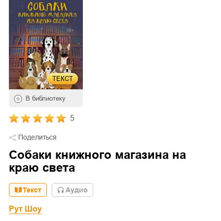
ТЕКСТ
В библиотеку
5
Поделиться
Собаки книжного магазина на
краю света
Текст
Aудио
Рут Шоу