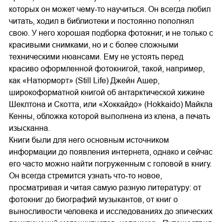
которых он может чему-то научиться. Он всегда любил
читать, ходил в библиотеки и постоянно пополнял
свою. У него хорошая подборка фотокниг, и не только с
красивыми снимками, но и с более сложными
техническими нюансами. Ему не устоять перед
красиво оформленной фотокнигой, такой, например,
как «Натюрморт» (Still Life) Джейн Ашер,
широкоформатной книгой об антарктической хижине
Шеклтона и Скотта, или «Хоккайдо» (Hokkaido) Майкла
Кенны, обложка которой выполнена из клена, а печать
изысканна.
Книги были для него основным источником
информации до появления интернета, однако и сейчас
его часто можно найти погруженным с головой в книгу.
Он всегда стремится узнать что-то новое,
просматривая и читая самую разную литературу: от
фотокниг до биографий музыкантов, от книг о
выносливости человека и исследованиях до эпических