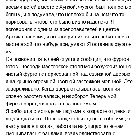
восьми детей вместе с Хунзой. Фургон был полностью
белым, и я подумала, что неплохо бы на нем что-то
нарисовать, чтобы его было видно издалека. Я
поговорила с одним из преподавателей в центре
Армии спасения, и он заверил меня, что ребята в его
мастерской что-нибудь придумают. Я оставила фургон
им.
Он позвонил пять дней спустя и сообщил, что фургон
готов. Посреди мастерской стоял мой безукоризненно
чистый фургон с нарисованной над сдвижной дверью
и на крыше огромной цветной застежкой-молнией. Это
завораживало. Когда дверь открывалась, молния
словно расстегивалась, и наоборот. Теперь мой
фургон определенно стал узнаваемым.
Я работала с молодыми людьми в возрасте от девяти
до двадцати лет. Поначалу, чтобы сделать себе имя, я
выступала в школах, работала на улицах по ночам,
смешивалась с бандами, взаимодействовала с