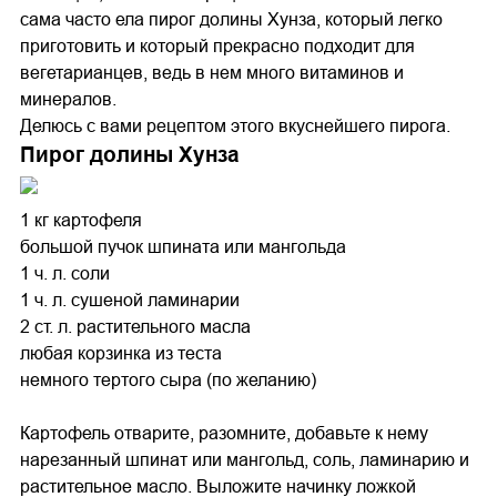
сама часто ела пирог долины Хунза, который легко
приготовить и который прекрасно подходит для
вегетарианцев, ведь в нем много витаминов и
минералов.
Делюсь с вами рецептом этого вкуснейшего пирога.
Пирог долины Хунза
1 кг картофеля
большой пучок шпината или мангольда
1 ч. л. соли
1 ч. л. сушеной ламинарии
2 ст. л. растительного масла
любая корзинка из теста
немного тертого сыра (по желанию)
Картофель отварите, разомните, добавьте к нему
нарезанный шпинат или мангольд, соль, ламинарию и
растительное масло. Выложите начинку ложкой