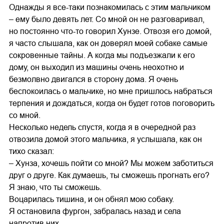
Однажды я все-таки познакомилась с этим мальчиком
– ему было девять лет. Со мной он не разговаривал,
но постоянно что-то говорил Хунзе. Отвозя его домой,
я часто слышала, как он доверял моей собаке самые
сокровенные тайны. А когда мы подъезжали к его
дому, он выходил из машины очень неохотно и
безмолвно двигался в сторону дома. Я очень
беспокоилась о мальчике, но мне пришлось набраться
терпения и дождаться, когда он будет готов поговорить
со мной.
Несколько недель спустя, когда я в очередной раз
отвозила домой этого мальчика, я услышала, как он
тихо сказал:
– Хунза, хочешь пойти со мной? Мы можем заботиться
друг о друге. Как думаешь, ты сможешь прогнать его?
Я знаю, что ты сможешь.
Воцарилась тишина, и он обнял мою собаку.
Я остановила фургон, забралась назад и села
напротив них.