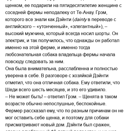
щенком, ее подарили на пятидесятилетие женщине с
соседней фермы неподалеку от Те-Анау. Грэм,
которого все знали как Дэйнти (
dainty
в переводе с
английского – «утонченный», «элегантный»), –
высокий мужчина, который всегда носил шорты. Он
электрик, и так получилось, что однажды он работал
именно на этой ферме, и именно тогда
любознательная собака владельца фермы начала
повсюду следовать за ним.
Она была внимательна, расслабленна и полностью
уверена в себе. В разговоре с хозяйкой Дэйнти
отметил, что она отличная собака. Ему ответили, что
Шеди всего шесть месяцев, и это его удивило.
– Не может быть! – ответил Грэм. – Щенята в таком
возрасте обычно непослушные, беспокойные.
Фермер рассказал ему, что по разным причинам он не
мог оставить себе щенка, и поэтому для собаки
присматривают новый дом. Дэйнти был сражен,