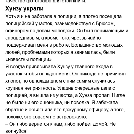
качестве фотографа для этой книги.
Хунзу украли
Хоть я и не работала в полиции, я плотно посещала
полицейский участок, взаимодействуя с Брюсом,
офицером по делам молодежи. Он был понимающим и
справедливым, а кроме того, чрезвычайно
поддерживал меня в работе. Большинство молодых
людей, проблемами которых я занималась, были
«известны полиции».
Я всегда привязывала Хунзу у главного входа в
участок, чтобы он ждал меня. Он никогда не причинял
хлопот, но однажды днем с ним самим случилась
крупная неприятность. Уладив очередные дела с
полицией, я вышла из участка, а Хунза пропал. Нигде
не было ни его ошейника, ни поводка. Я забежала
обратно и объяснила все дежурному офицеру, а того,
похоже, это совсем не встревожило.
– Он либо вернется к нам, либо пойдет домой. Не
волнуйся!