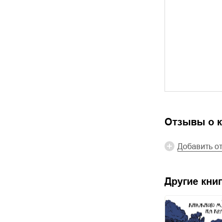
Отзывы о к
Добавить о
Другие книг