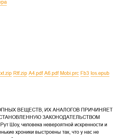
ура
txt.zip
rtf.zip
a4.pdf
a6.pdf
mobi.prc
fb3
ios.epub
ОПНЫХ ВЕЩЕСТВ, ИХ АНАЛОГОВ ПРИЧИНЯЕТ
 УСТАНОВЛЕННУЮ ЗАКОНОДАТЕЛЬСТВОМ
т Шоу, человека невероятной искренности и
енькие хроники выстроены так, что у нас не