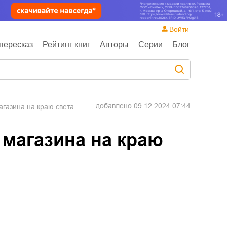
Войти
пересказ
Рейтинг книг
Авторы
Серии
Блог
добавлено
09.12.2024 07:44
агазина на краю света
 магазина на краю