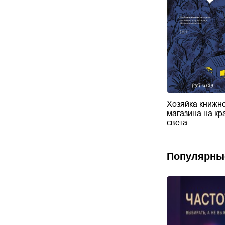
Хозяйка книжн
магазина на кр
света
Популярны