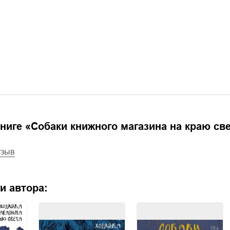
ниге «
Собаки книжного магазина на краю св
тзыв
и автора: