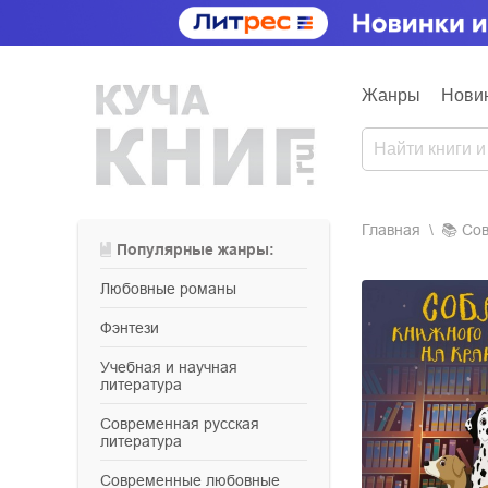
Жанры
Нови
Главная
📚
с
Популярные жанры:
любовные романы
фэнтези
учебная и научная
литература
современная русская
литература
современные любовные