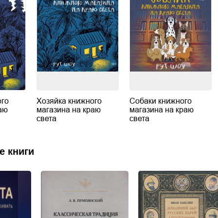
ого
Хозяйка книжного
Собаки книжного
аю
магазина на краю
магазина на краю
света
света
е книги