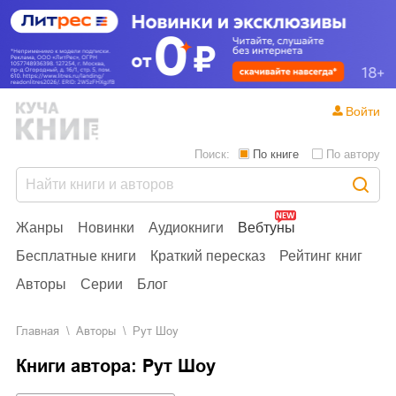
Войти
Поиск:
По книге
По автору
Жанры
Новинки
Аудиокниги
Вебтуны
Бесплатные книги
Краткий пересказ
Рейтинг книг
Авторы
Серии
Блог
Главная
Aвторы
Рут Шоу
Книги автора: Рут Шоу