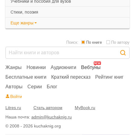
учебники и пособия для вузов
cтихи, поэзия
Еще
жанры
Поиск:
По книге
По автору
Жанры
Новинки
Аудиокниги
Вебтуны
Бесплатные книги
Краткий пересказ
Рейтинг книг
Авторы
Серии
Блог
Войти
Litres.ru
Стать автором
MyBook.ru
Наша почта:
admin@kuchaknig.ru
© 2008 - 2026 kuchaknig.org