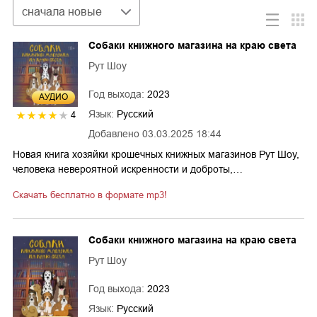
Сортировка
сначала новые
Собаки книжного магазина на краю света
Рут Шоу
Год выхода:
2023
AУДИО
Язык:
Русский
4
Добавлено
03.03.2025 18:44
Новая книга хозяйки крошечных книжных магазинов Рут Шоу,
человека невероятной искренности и доброты,…
Скачать бесплатно в формате mp3!
Собаки книжного магазина на краю света
Рут Шоу
Год выхода:
2023
Язык:
Русский