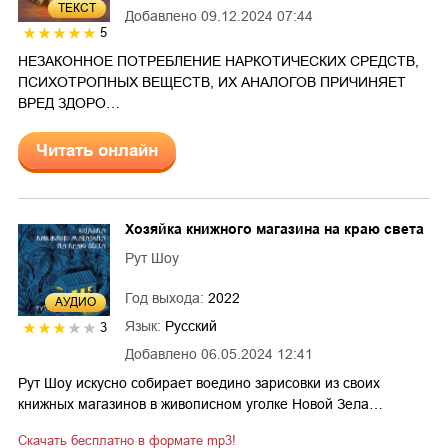
ТЕКСТ
Добавлено
09.12.2024 07:44
5
НЕЗАКОННОЕ ПОТРЕБЛЕНИЕ НАРКОТИЧЕСКИХ СРЕДСТВ,
ПСИХОТРОПНЫХ ВЕЩЕСТВ, ИХ АНАЛОГОВ ПРИЧИНЯЕТ
ВРЕД ЗДОРО…
Читать онлайн
Хозяйка книжного магазина на краю света
Рут Шоу
Год выхода:
2022
AУДИО
Язык:
Русский
3
Добавлено
06.05.2024 12:41
Рут Шоу искусно собирает воедино зарисовки из своих
книжных магазинов в живописном уголке Новой Зела…
Скачать бесплатно в формате mp3!