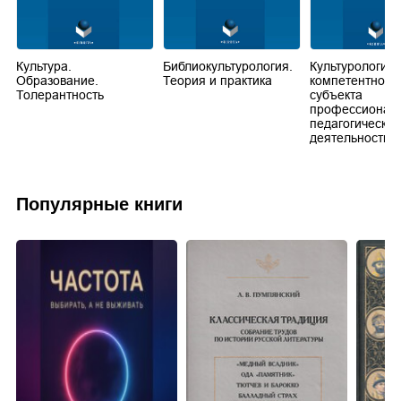
Культура.
Библиокультурология.
Культурологиче
Образование.
Теория и практика
компетентност
Толерантность
субъекта
профессионал
педагогической
деятельности
Популярные книги