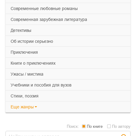
современные любовные романы
современная зарубежная литература
детективы
об истории серьезно
приключения
книги о приключениях
ужасы / мистика
учебники и пособия для вузов
cтихи, поэзия
Еще
жанры
Поиск:
По книге
По автору