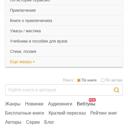
об истории серьезно
приключения
книги о приключениях
ужасы / мистика
учебники и пособия для вузов
cтихи, поэзия
Еще
жанры
Поиск:
По книге
По автору
Жанры
Новинки
Аудиокниги
Вебтуны
Бесплатные книги
Краткий пересказ
Рейтинг книг
Авторы
Серии
Блог