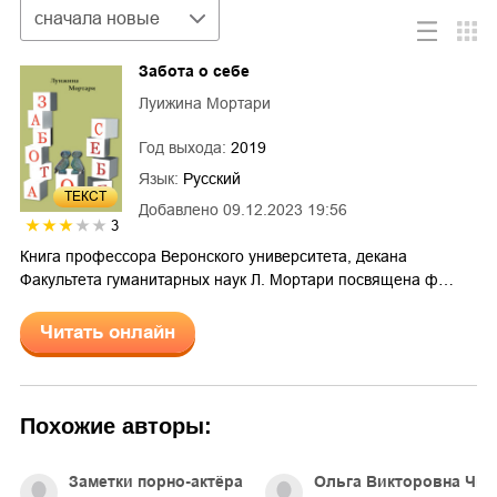
Сортировка
сначала новые
Забота о себе
Луижина Мортари
Год выхода:
2019
Язык:
Русский
ТЕКСТ
Добавлено
09.12.2023 19:56
3
Книга профессора Веронского университета, декана
Факультета гуманитарных наук Л. Мортари посвящена ф…
Читать онлайн
Похожие авторы:
Заметки порно-актёра
Ольга Викторовна Чис