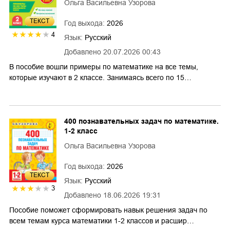
Ольга Васильевна Узорова
ТЕКСТ
Год выхода:
2026
4
Язык:
Русский
Добавлено
20.07.2026 00:43
В пособие вошли примеры по математике на все темы,
которые изучают в 2 классе. Занимаясь всего по 15…
400 познавательных задач по математике.
1-2 класс
Ольга Васильевна Узорова
Год выхода:
2026
ТЕКСТ
Язык:
Русский
3
Добавлено
18.06.2026 19:31
Пособие поможет сформировать навык решения задач по
всем темам курса математики 1-2 классов и расшир…