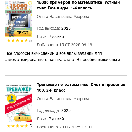
15000 примеров по математике. Устный
счет. Все виды. 1-4 классы
Ольга Васильевна Узорова
Год выхода:
2025
ТЕКСТ
Язык:
Русский
5
Добавлено
15.07.2025 09:19
Все способы вычислений и все виды заданий для
автоматизированного навыка счёта. В пособие включены з…
Тренажер по математике. Счёт в пределах
100. 2-й класс
Ольга Васильевна Узорова
Год выхода:
2025
ТЕКСТ
Язык:
Русский
5
Добавлено
29.06.2025 12:00