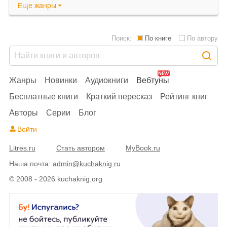
Еще
жанры
Поиск:
По книге
По автору
Жанры
Новинки
Аудиокниги
Вебтуны
Бесплатные книги
Краткий пересказ
Рейтинг книг
Авторы
Серии
Блог
Войти
Litres.ru
Стать автором
MyBook.ru
Наша почта:
admin@kuchaknig.ru
© 2008 - 2026 kuchaknig.org