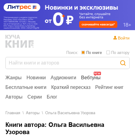
Войти
Поиск:
По книге
По автору
Жанры
Новинки
Аудиокниги
Вебтуны
Бесплатные книги
Краткий пересказ
Рейтинг книг
Авторы
Серии
Блог
Главная
Aвторы
Ольга Васильевна Узорова
Книги автора: Ольга Васильевна
Узорова