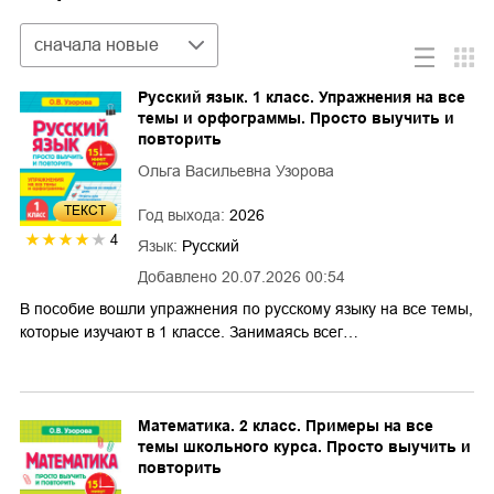
Сортировка
сначала новые
Русский язык. 1 класс. Упражнения на все
темы и орфограммы. Просто выучить и
повторить
Ольга Васильевна Узорова
ТЕКСТ
Год выхода:
2026
4
Язык:
Русский
Добавлено
20.07.2026 00:54
В пособие вошли упражнения по русскому языку на все темы,
которые изучают в 1 классе. Занимаясь всег…
Математика. 2 класс. Примеры на все
темы школьного курса. Просто выучить и
повторить