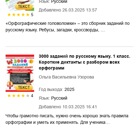
Язык:
Русский
ТЕКСТ
Добавлено
26.03.2025 13:57
5
«Орфографические головоломки» – это сборник заданий по
русскому языку. Ребусы, загадки, кроссворды, …
3000 заданий по русскому языку. 1 класс.
Короткие диктанты с разбором всех
орфограмм
Ольга Васильевна Узорова
ТЕКСТ
Год выхода:
2025
4
Язык:
Русский
Добавлено
10.03.2025 16:41
Чтобы грамотно писать, нужно очень хорошо знать правила
орфографии и уметь их применять. Для ученика…