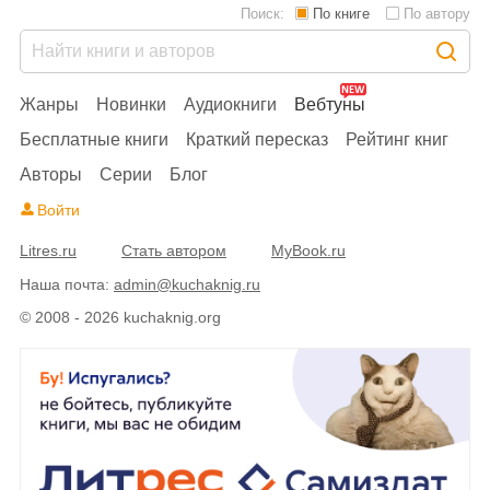
Поиск:
По книге
По автору
Жанры
Новинки
Аудиокниги
Вебтуны
Бесплатные книги
Краткий пересказ
Рейтинг книг
Авторы
Серии
Блог
Войти
Litres.ru
Стать автором
MyBook.ru
Наша почта:
admin@kuchaknig.ru
© 2008 - 2026 kuchaknig.org