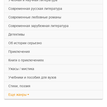
учебная и научная литература
современная русская литература
современные любовные романы
современная зарубежная литература
детективы
об истории серьезно
приключения
книги о приключениях
ужасы / мистика
учебники и пособия для вузов
cтихи, поэзия
Еще
жанры