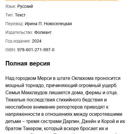
Язык:
Русский
Тип:
Текст
Перевод:
Ирина П. Новоселецкая
Издательство:
Фолиант
Год издания:
2024
ISBN:
978-601-271-997-0
Полная версия
Над городком Мерси в штате Оклахома проносится
мощный торнадо, причиняющий огромный ущерб.
Семья Макклаудов лишается дома, фермы и отца.
Тяжелые последствия стихийного бедствия и
неослабное внимание репортеров приводят к
напряженности в отношениях между осиротевшими
детьми – тремя сестрами Дарлин, Джейн и Корой и их
братом Такером, который вскоре бросает их и