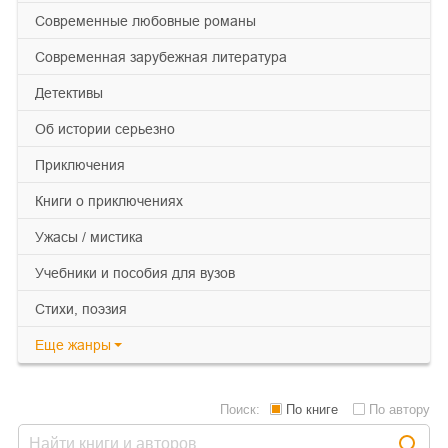
современные любовные романы
современная зарубежная литература
детективы
об истории серьезно
приключения
книги о приключениях
ужасы / мистика
учебники и пособия для вузов
cтихи, поэзия
Еще
жанры
Поиск:
По книге
По автору