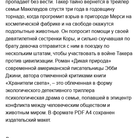
пропадает без вести. Такер тайно вернется в трейлер
семьи Макклаудов спустя три года в годовщину
торнадо, когда прогремит взрыв в пригороде Мерси на
косметической фабрике и на свободе окажутся
подопытные животные. Он попросит помощи у своей
девятилетней сестренки Коры, и сильно скучавшая по
брату девочка отправится с ним в поездку по
нескольким штатам, чтобы участвовать в войне Такера
против цивилизации. Роман «Дикая природа»
современной американской писательницы Эбби
Джини, автора отмеченной критиками книги
«Хранители света», – это облеченная в форму
экологического детективного триллера
психологическая драма о семье, попавшей в эпицентр
конфликта между человеческим обществом и
животным миром. В формате PDF A4 сохранен
издательский макет.