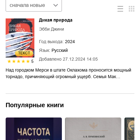
Сортировка
сначала новые
Дикая природа
Эбби Джини
Год выхода:
2024
Язык:
Русский
ТЕКСТ
Добавлено
27.12.2024 14:05
5
Над городком Мерси в штате Оклахома проносится мощный
торнадо, причиняющий огромный ущерб. Семья Мак…
Популярные книги