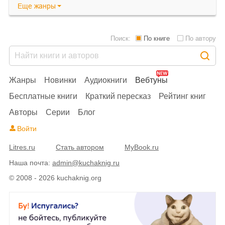
Еще
жанры
Поиск:
По книге
По автору
Жанры
Новинки
Аудиокниги
Вебтуны
Бесплатные книги
Краткий пересказ
Рейтинг книг
Авторы
Серии
Блог
Войти
Litres.ru
Стать автором
MyBook.ru
Наша почта:
admin@kuchaknig.ru
© 2008 - 2026 kuchaknig.org