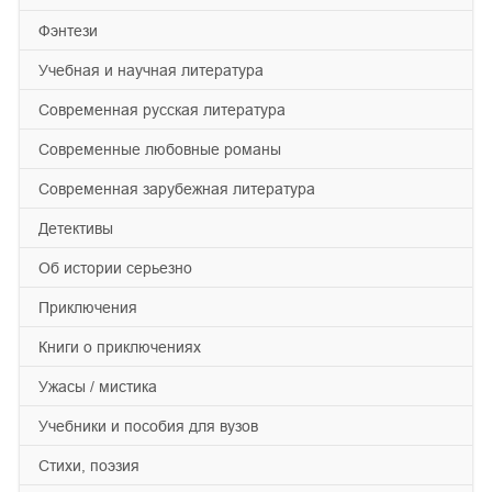
фэнтези
учебная и научная литература
современная русская литература
современные любовные романы
современная зарубежная литература
детективы
об истории серьезно
приключения
книги о приключениях
ужасы / мистика
учебники и пособия для вузов
cтихи, поэзия