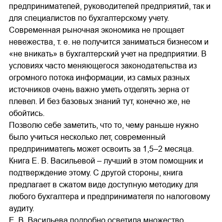
предпринимателей, руководителей предприятий, так и
для специалистов по бухгалтерскому учету.
Современная рыночная экономика не прощает
невежества, т. е. не получится заниматься бизнесом и
«не вникать» в бухгалтерский учет на предприятии. В
условиях часто меняющегося законодательства из
огромного потока информации, из самых разных
источников очень важно уметь отделять зерна от
плевел. И без базовых знаний тут, конечно же, не
обойтись.
Позволю себе заметить, что то, чему раньше нужно
было учиться несколько лет, современный
предприниматель может освоить за 1,5–2 месяца.
Книга Е. В. Васильевой – лучший в этом помощник и
подтверждение этому. С другой стороны, книга
предлагает в сжатом виде доступную методику для
любого бухгалтера и предпринимателя по налоговому
аудиту.
Е. В. Васильева подробно осветила множество