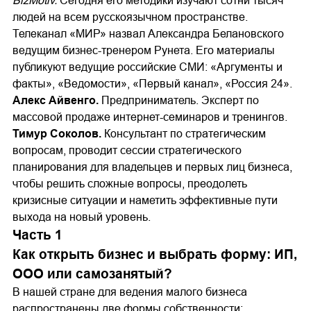
BizMotiv.
Сегодня его методики изучают сотни тысяч
людей на всем русскоязычном пространстве.
Телеканал «МИР» назвал Александра Белановского
ведущим бизнес-тренером Рунета. Его материалы
публикуют ведущие российские СМИ: «Аргументы и
факты», «Ведомости», «Первый канал», «Россия 24».
Алекс Айвенго.
Предприниматель. Эксперт по
массовой продаже интернет-семинаров и тренингов.
Тимур Соколов.
Консультант по стратегическим
вопросам, проводит сессии стратегического
планирования для владельцев и первых лиц бизнеса,
чтобы решить сложные вопросы, преодолеть
кризисные ситуации и наметить эффективные пути
выхода на новый уровень.
Часть 1
Как открыть бизнес и выбрать форму: ИП,
ООО или самозанятый?
В нашей стране для ведения малого бизнеса
распространены две формы собственности: