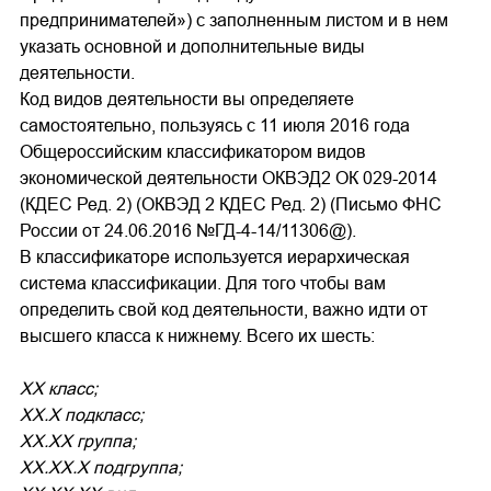
предпринимателей») с заполненным листом и в нем
указать основной и дополнительные виды
деятельности.
Код видов деятельности вы определяете
самостоятельно, пользуясь с 11 июля 2016 года
Общероссийским классификатором видов
экономической деятельности ОКВЭД2 ОК 029-2014
(КДЕС Ред. 2) (ОКВЭД 2 КДЕС Ред. 2) (Письмо ФНС
России от 24.06.2016 №ГД-4-14/11306@).
В классификаторе используется иерархическая
система классификации. Для того чтобы вам
определить свой код деятельности, важно идти от
высшего класса к нижнему. Всего их шесть:
XX класс;
ХХ.Х подкласс;
ХХ.ХХ группа;
ХХ.ХХ.Х подгруппа;