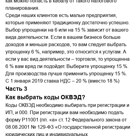
как можно попасть в кабалу от такого налогового
планирования.
Среди наших клиентов есть малые предприятия,
которые применяют традиционку достаточно успешно.
Выбор упрощенки на 6 или на 15 % зависит от вашего
вида деятельности. Если в вашем бизнесе больше
доходов и меньше расходов, то вам следует выбрать
упрощенку 6 %, например, это относится к услугам. А
если у вас вид деятельности – торговля, то упрощенна
6 % вам вряд ли подойдет. Выберите упрощенку 15 %.
Для производства лучше применить упрощенку 15 %.
С 1 января 2019 ставка НДС – 20 % (вместо 18 %)
Часть 3
Как выбрать коды ОКВЭД?
Коды ОКВЭД необходимо выбирать при регистрации и
ИП, и 000. При регистрации вам необходимо подать
форму Р11001 (пп. «а» ст. 12 Федерального закона от
08.08.2001 № 129-ФЗ «О государственной регистрации
юридических лиц и индивидуальных