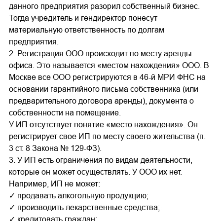
данного предприятия разорил собственный бизнес.
Тогда учредитель и гендиректор понесут
материальную ответственность по долгам
предприятия.
2. Регистрация ООО происходит по месту аренды
офиса. Это называется «местом нахождения» ООО. В
Москве все ООО регистрируются в 46-й МРИ ФНС на
основании гарантийного письма собственника (или
предварительного договора аренды), документа о
собственности на помещение.
У ИП отсутствует понятие «место нахождения». Он
регистрирует свое ИП по месту своего жительства (п.
3 ст. 8 Закона № 129-ФЗ).
3. У ИП есть ограничения по видам деятельности,
которые он может осуществлять. У ООО их нет.
Например, ИП не может:
✓ продавать алкогольную продукцию;
✓ производить лекарственные средства;
✓ кредитовать граждан;