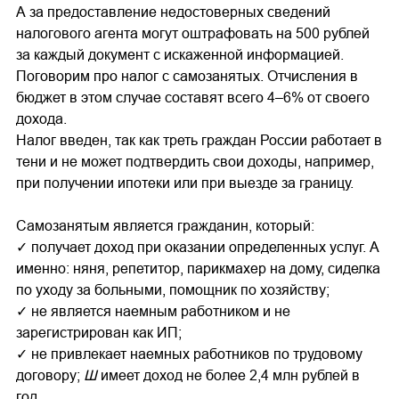
А за предоставление недостоверных сведений
налогового агента могут оштрафовать на 500 рублей
за каждый документ с искаженной информацией.
Поговорим про налог с самозанятых. Отчисления в
бюджет в этом случае составят всего 4–6% от своего
дохода.
Налог введен, так как треть граждан России работает в
тени и не может подтвердить свои доходы, например,
при получении ипотеки или при выезде за границу.
Самозанятым является гражданин, который:
✓ получает доход при оказании определенных услуг. А
именно: няня, репетитор, парикмахер на дому, сиделка
по уходу за больными, помощник по хозяйству;
✓ не является наемным работником и не
зарегистрирован как ИП;
✓ не привлекает наемных работников по трудовому
договору;
Ш
имеет доход не более 2,4 млн рублей в
год.