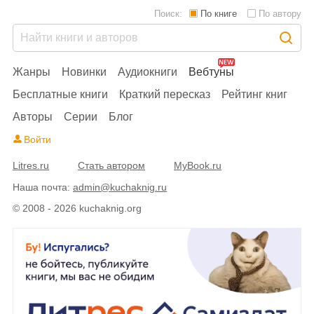
Поиск:
По книге
По автору
Жанры
Новинки
Аудиокниги
Вебтуны
Бесплатные книги
Краткий пересказ
Рейтинг книг
Авторы
Серии
Блог
Войти
Litres.ru
Стать автором
MyBook.ru
Наша почта:
admin@kuchaknig.ru
© 2008 - 2026 kuchaknig.org