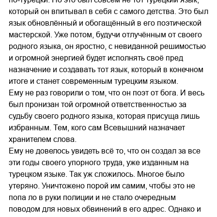
который он впитывал в себя с самого детства. Это был
язык обновлённый и обогащённый в его поэтической
мастерской. Уже потом, будучи отлучённым от своего
родного языка, он яростно, с невиданной решимостью
и огромной энергией будет исполнять своё пред
назначение и создавать тот язык, который в конечном
итоге и станет современным турецким языком.
Ему не раз говорили о том, что он поэт от бога. И весь
был пронизан той огромной ответственностью за
судьбу своего родного языка, которая присуща лишь
избранным. Тем, кого сам Всевышний назначает
хранителем слова.
Ему не довелось увидеть всё то, что он создал за все
эти годы своего упорного труда, уже изданным на
турецком языке. Так уж сложилось. Многое было
утеряно. Уничтожено порой им самим, чтобы это не
попа ло в руки полиции и не стало очередным
поводом для новых обвинений в его адрес. Однако и