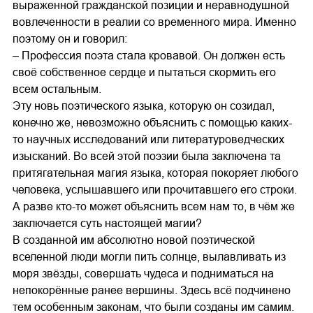
выраженной гражданской позиции и неравнодушной
вовлеченности в реалии со временного мира. Именно
поэтому он и говорил:
– Профессия поэта стала кровавой. Он должен есть
своё собственное сердце и пытаться скормить его
всем остальным.
Эту новь поэтического языка, которую он созидал,
конечно же, невозможно объяснить с помощью каких-
то научных исследований или литературоведческих
изысканий. Во всей этой поэзии была заключена та
притягательная магия языка, которая покоряет любого
человека, услышавшего или прочитавшего его строки.
А разве кто-то может объяснить всем нам то, в чём же
заключается суть настоящей магии?
В созданной им абсолютно новой поэтической
вселенной люди могли пить солнце, вылавливать из
моря звёзды, совершать чудеса и подниматься на
непокорённые ранее вершины. Здесь всё подчинено
тем особенным законам, что были созданы им самим.