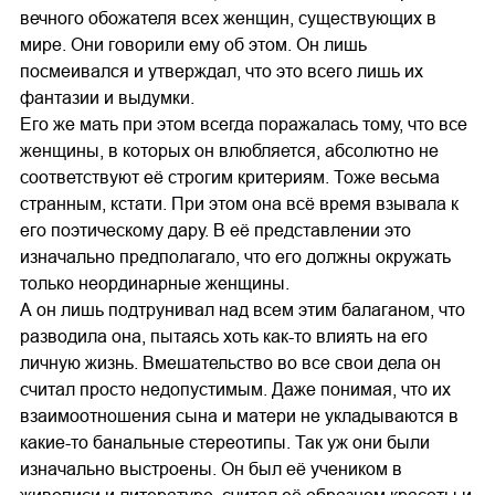
вечного обожателя всех женщин, существующих в
мире. Они говорили ему об этом. Он лишь
посмеивался и утверждал, что это всего лишь их
фантазии и выдумки.
Его же мать при этом всегда поражалась тому, что все
женщины, в которых он влюбляется, абсолютно не
соответствуют её строгим критериям. Тоже весьма
странным, кстати. При этом она всё время взывала к
его поэтическому дару. В её представлении это
изначально предполагало, что его должны окружать
только неординарные женщины.
А он лишь подтрунивал над всем этим балаганом, что
разводила она, пытаясь хоть как-то влиять на его
личную жизнь. Вмешательство во все свои дела он
считал просто недопустимым. Даже понимая, что их
взаимоотношения сына и матери не укладываются в
какие-то банальные стереотипы. Так уж они были
изначально выстроены. Он был её учеником в