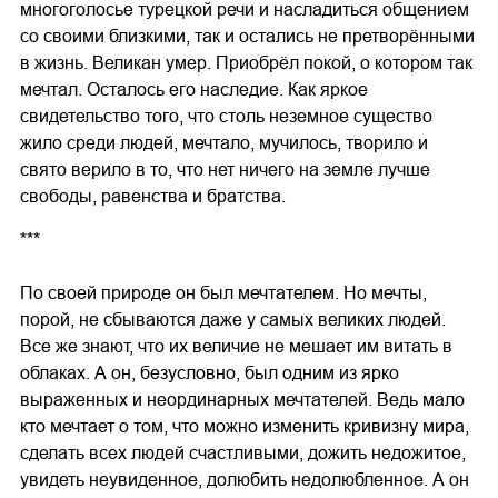
многоголосье турецкой речи и насладиться общением
со своими близкими, так и остались не претворёнными
в жизнь. Великан умер. Приобрёл покой, о котором так
мечтал. Осталось его наследие. Как яркое
свидетельство того, что столь неземное существо
жило среди людей, мечтало, мучилось, творило и
свято верило в то, что нет ничего на земле лучше
свободы, равенства и братства.
***
По своей природе он был мечтателем. Но мечты,
порой, не сбываются даже у самых великих людей.
Все же знают, что их величие не мешает им витать в
облаках. А он, безусловно, был одним из ярко
выраженных и неординарных мечтателей. Ведь мало
кто мечтает о том, что можно изменить кривизну мира,
сделать всех людей счастливыми, дожить недожитое,
увидеть неувиденное, долюбить недолюбленное. А он