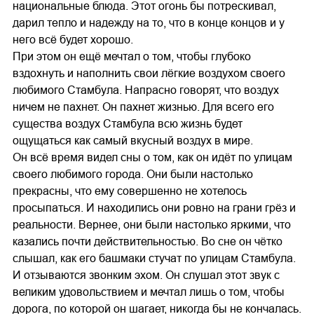
национальные блюда. Этот огонь бы потрескивал,
дарил тепло и надежду на то, что в конце концов и у
него всё будет хорошо.
При этом он ещё мечтал о том, чтобы глубоко
вздохнуть и наполнить свои лёгкие воздухом своего
любимого Стамбула. Напрасно говорят, что воздух
ничем не пахнет. Он пахнет жизнью. Для всего его
существа воздух Стамбула всю жизнь будет
ощущаться как самый вкусный воздух в мире.
Он всё время видел сны о том, как он идёт по улицам
своего любимого города. Они были настолько
прекрасны, что ему совершенно не хотелось
просыпаться. И находились они ровно на грани грёз и
реальности. Вернее, они были настолько яркими, что
казались почти действительностью. Во сне он чётко
слышал, как его башмаки стучат по улицам Стамбула.
И отзываются звонким эхом. Он слушал этот звук с
великим удовольствием и мечтал лишь о том, чтобы
дорога, по которой он шагает, никогда бы не кончалась.