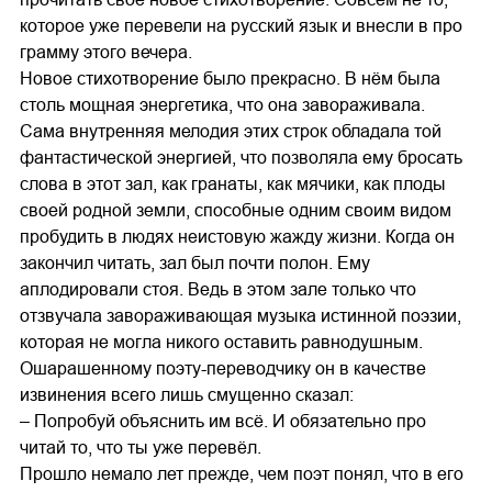
которое уже перевели на русский язык и внесли в про
грамму этого вечера.
Новое стихотворение было прекрасно. В нём была
столь мощная энергетика, что она завораживала.
Сама внутренняя мелодия этих строк обладала той
фантастической энергией, что позволяла ему бросать
слова в этот зал, как гранаты, как мячики, как плоды
своей родной земли, способные одним своим видом
пробудить в людях неистовую жажду жизни. Когда он
закончил читать, зал был почти полон. Ему
аплодировали стоя. Ведь в этом зале только что
отзвучала завораживающая музыка истинной поэзии,
которая не могла никого оставить равнодушным.
Ошарашенному поэту-переводчику он в качестве
извинения всего лишь смущенно сказал:
– Попробуй объяснить им всё. И обязательно про
читай то, что ты уже перевёл.
Прошло немало лет прежде, чем поэт понял, что в его