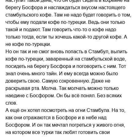
наступит такой день, что он будет сидеть в кофейне на
берегу Босфора и наслаждаться вкусом настоящего
стамбульского кофе. Там не надо будет говорить о том,
чтобы ему подали кофе по-турецки. Ведь они только
такой и подают. Там говорить что-то о кофе надо
только тогда, если ты хочешь какой-то другой кофе. А
не кофе по-турецки.
Но он так и не смог вновь попасть в Стамбул, выпить
кофе по-турецки, заваренный на стамбульской воде,
посидеть на берегу Босфора и поговорить с ним. Тот
знал очень много тайн. И ему всегда можно было
доверить свою. Самую сокровенную. Даже не
раскрывая рта. Молча. Так молчать можно только
наедине с Босфором. Он бы всё понял. Без всяких
слов.
А ещё он хотел посмотреть на огни Стамбула. На то,
как они отражаются в Босфоре и в небе над
Босфором. И он так мечтал погреться у живого огня,
на котором все турки так любят готовить свои