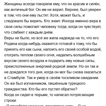
Женщины всегда говорили ему, что он красив и силён,
как античный бог. Он им не верил. Вернее, был уверен
в том, что они ему льстят. Хотя, может быть, и
следовало бы верить. Кто знает. Иногда именно вера в
свои силы помогает человеку тогда, когда он чувствует,
что слабеет с каждым днём.
Веры не было, но всё же жила надежда на то, что его
Родина когда-нибудь окажется готовой к тому, что бы
принять его как сына, напоить его своей особой водой,
отогреть теплом своего огня, наделить волшебным
вкусом своего воздуха и подарить ему новые силы,
преисполненные энергией родной земли. Но он так и
не дождался того дня, когда он мог бы снова оказаться
в Стамбуле. Так и умер в своём тоскливом ожидании.
Он же был изгнанником, лишённым турецкого
гражданства. Кто бы его пустил обратно?
Когда он сидел в тюрьме, то написал потрясающие
строки: