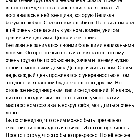
была очень грустная и необычная сказка. Прежде
всего потому, что она была написана в стихах. И
воспевалась в ней женщина, которую Великан
безумно любил. Она его тоже любила. Но при этом она
ещё очень хотела жить в уютном домике, увитом
красивыми цветами. Долго и счастливо.
Великан же занимался своими большими великаньими
делами. Он просто был весь из себя такой, что ему
очень трудно было объяснить, зачем и почему нужно
строить маленький домик. Да ещё и жить в нём. С ним
ведь каждый день проживался с уверенностью в том,
что день завтрашний будет абсолютно другим. Но
столь же неординарным, как и сегодняшний. И навряд
ли этот праздник жизни, который он умел с таким
мастерством создавать вокруг себя, мог длиться очень
долго.
Было очевидно, что с ним можно быть предельно
счастливой лишь здесь и сейчас. И это ей нравилось.
Просто потому, что это было прекрасно. Но её всё же