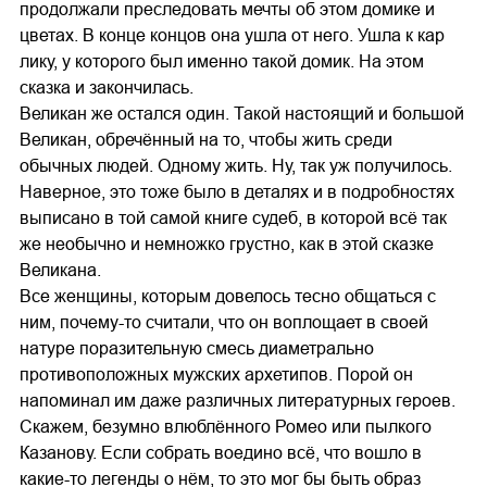
продолжали преследовать мечты об этом домике и
цветах. В конце концов она ушла от него. Ушла к кар
лику, у которого был именно такой домик. На этом
сказка и закончилась.
Великан же остался один. Такой настоящий и большой
Великан, обречённый на то, чтобы жить среди
обычных людей. Одному жить. Ну, так уж получилось.
Наверное, это тоже было в деталях и в подробностях
выписано в той самой книге судеб, в которой всё так
же необычно и немножко грустно, как в этой сказке
Великана.
Все женщины, которым довелось тесно общаться с
ним, почему-то считали, что он воплощает в своей
натуре поразительную смесь диаметрально
противоположных мужских архетипов. Порой он
напоминал им даже различных литературных героев.
Скажем, безумно влюблённого Ромео или пылкого
Казанову. Если собрать воедино всё, что вошло в
какие-то легенды о нём, то это мог бы быть образ