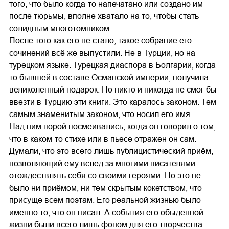
того, что было когда-то напечатано или создано им
после тюрьмы, вполне хватало на то, чтобы стать
солидным многотомником.
После того как его не стало, такое собрание его
сочинений всё же выпустили. Не в Турции, но на
турецком языке. Турецкая диаспора в Болгарии, когда-
то бывшей в составе Османской империи, получила
великолепный подарок. Но никто и никогда не смог бы
ввезти в Турцию эти книги. Это каралось законом. Тем
самым знаменитым законом, что носил его имя.
Над ним порой посмеивались, когда он говорил о том,
что в каком-то стихе или в пьесе отражён он сам.
Думали, что это всего лишь публицистический приём,
позволяющий ему вслед за многими писателями
отождествлять себя со своими героями. Но это не
было ни приёмом, ни тем скрытым кокетством, что
присуще всем поэтам. Его реальной жизнью было
именно то, что он писал. А события его обыденной
жизни были всего лишь фоном для его творчества.