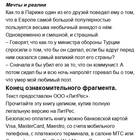
Мечты и реалии
Как-то в Париже один из его друзей поведал ему о том,
что в Европе самой большой популярностью
пользуется весьма необычный анекдот о нём.
Одновременно и смешной, и страшный.
– Говорят, что как-то у министра обороны Турции
спросили о том, что бы он сделал, если бы вдруг перед
ним оказался самый великий поэт его страны?
– Сначала я бы убил его за то, что он коммунист. А
потом сидел бы и всю ночь напролёт горевал бы о том,
что умер мой любимый поэт.
Конец ознакомительного фрагмента.
Текст предоставлен ООО «ЛитРес».
Прочитайте эту книгу целиком, купив полную
легальную версию на ЛитРес.
Безопасно оплатить книгу можно банковской картой
Visa, MasterCard, Maestro, со счета мобильного
телефона, с платежного терминала, в салоне МТС или