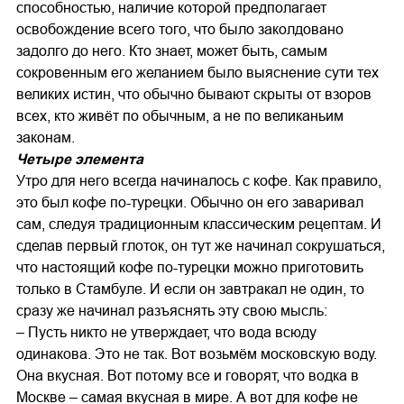
способностью, наличие которой предполагает
освобождение всего того, что было заколдовано
задолго до него. Кто знает, может быть, самым
сокровенным его желанием было выяснение сути тех
великих истин, что обычно бывают скрыты от взоров
всех, кто живёт по обычным, а не по великаньим
законам.
Четыре элемента
Утро для него всегда начиналось с кофе. Как правило,
это был кофе по-турецки. Обычно он его заваривал
сам, следуя традиционным классическим рецептам. И
сделав первый глоток, он тут же начинал сокрушаться,
что настоящий кофе по-турецки можно приготовить
только в Стамбуле. И если он завтракал не один, то
сразу же начинал разъяснять эту свою мысль:
– Пусть никто не утверждает, что вода всюду
одинакова. Это не так. Вот возьмём московскую воду.
Она вкусная. Вот потому все и говорят, что водка в
Москве – самая вкусная в мире. А вот для кофе не