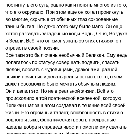
постигнуть его суть, равно как и понять многое из того,
что его окружало. При этом ещё он хотел проникнуть
во многие, скрытые от обычных глаз сокровенные
тайны бытия. Но даже этого ему было мало. Он ещё
хотел разгадать загадочные коды Воды, Огня, Воздуха
и Земли. Всё, что он смог узнать об этих стихиях, он
отразил в своей поэзии.
Всё-таки это был очень необычный Великан. Ему ведь
полагалось по статусу совершать подвиги, спасать
людей, воевать с чудовищами, драконами, разной-
всякой нечистью и делать реальностью всё то, о чём
даже невозможно было мечтать обычным людям.
Он и делал это. Но не в реальной жизни. Всё это
происходило в той поэтической вселенной, которую
Великан шаг за шагом создавал в течение всей своей
жизни. Его огромный талант, влюблённость в стихию
родного языка, фанатическая вера в прекрасные
идеалы добра и справедливости помогли ему сделать