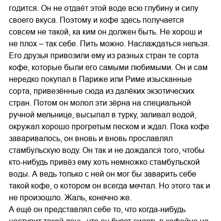
годится. Он не отдаёт этой воде всю глубину и силу
своего вкуса. Поэтому и кофе здесь получается
совсем не такой, ка ким он должен быть. Не хорош и
не плох – так себе. Пить можно. Наслаждаться нельзя.
Его друзья привозили ему из разных стран те сорта
кофе, которые были его самыми любимыми. Он и сам
нередко покупал в Париже или Риме изысканные
сорта, привезённые сюда из далёких экзотических
стран. Потом он молол эти зёрна на специальной
ручной мельнице, высыпал в турку, заливал водой,
окружал хорошо прогретым песком и ждал. Пока кофе
заваривалось, он вновь и вновь прославлял
стамбульскую воду. Он так и не дождался того, чтобы
кто-нибудь привёз ему хоть немножко стамбульской
воды. А ведь только с ней он мог бы заварить себе
такой кофе, о котором он всегда мечтал. Но этого так и
не произошло. Жаль, конечно же.
А ещё он представлял себе то, что когда-нибудь