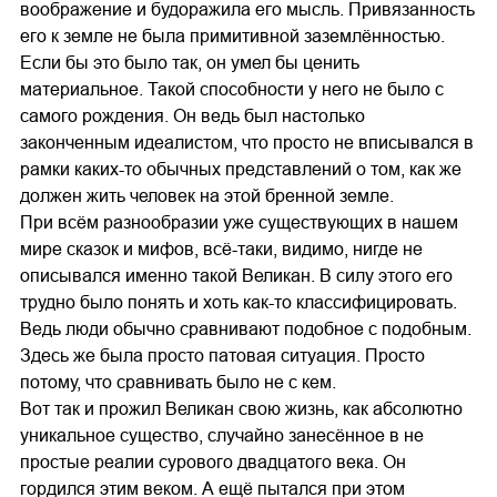
воображение и будоражила его мысль. Привязанность
его к земле не была примитивной заземлённостью.
Если бы это было так, он умел бы ценить
материальное. Такой способности у него не было с
самого рождения. Он ведь был настолько
законченным идеалистом, что просто не вписывался в
рамки каких-то обычных представлений о том, как же
должен жить человек на этой бренной земле.
При всём разнообразии уже существующих в нашем
мире сказок и мифов, всё-таки, видимо, нигде не
описывался именно такой Великан. В силу этого его
трудно было понять и хоть как-то классифицировать.
Ведь люди обычно сравнивают подобное с подобным.
Здесь же была просто патовая ситуация. Просто
потому, что сравнивать было не с кем.
Вот так и прожил Великан свою жизнь, как абсолютно
уникальное существо, случайно занесённое в не
простые реалии сурового двадцатого века. Он
гордился этим веком. А ещё пытался при этом