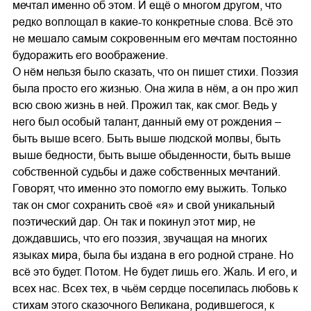
мечтал именно об этом. И ещё о многом другом, что
редко воплощал в какие-то конкретные слова. Всё это
не мешало самым сокровенным его мечтам постоянно
будоражить его воображение.
О нём нельзя было сказать, что он пишет стихи. Поэзия
была просто его жизнью. Она жила в нём, а он про жил
всю свою жизнь в ней. Прожил так, как смог. Ведь у
него был особый талант, данный ему от рождения –
быть выше всего. Быть выше людской молвы, быть
выше бедности, быть выше обыденности, быть выше
собственной судьбы и даже собственных мечтаний.
Говорят, что именно это помогло ему выжить. Только
так он смог сохранить своё «я» и свой уникальный
поэтический дар. Он так и покинул этот мир, не
дождавшись, что его поэзия, звучащая на многих
языках мира, была бы издана в его родной стране. Но
всё это будет. Потом. Не будет лишь его. Жаль. И его, и
всех нас. Всех тех, в чьём сердце поселилась любовь к
стихам этого сказочного Великана, родившегося, к