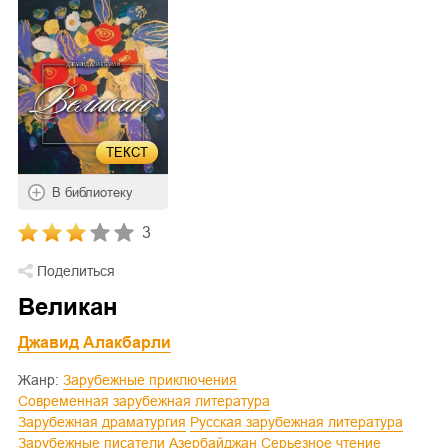
ТЕКСТ
В библиотеку
3
Поделиться
Великан
Джавид Алакбарли
Жанр:
Зарубежные приключения
Современная зарубежная литература
Зарубежная драматургия
Русская зарубежная литература
Зарубежные писатели
Азербайджан
Серьезное чтение