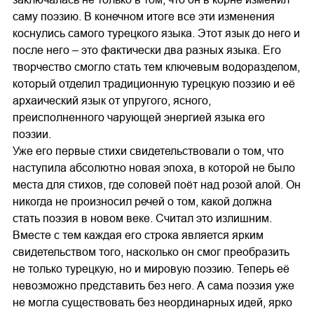
саму поэзию. В конечном итоге все эти изменения
коснулись самого турецкого языка. Этот язык до него и
после него – это фактически два разных языка. Его
творчество смогло стать тем ключевым водоразделом,
который отделил традиционную турецкую поэзию и её
архаический язык от упругого, ясного,
преисполненного чарующей энергией языка его
поэзии.
Уже его первые стихи свидетельствовали о том, что
наступила абсолютно новая эпоха, в которой не было
места для стихов, где соловей поёт над розой алой. Он
никогда не произносил речей о том, какой должна
стать поэзия в новом веке. Считал это излишним.
Вместе с тем каждая его строка является ярким
свидетельством того, насколько он смог преобразить
не только турецкую, но и мировую поэзию. Теперь её
невозможно представить без него. А сама поэзия уже
не могла существовать без неординарных идей, ярко