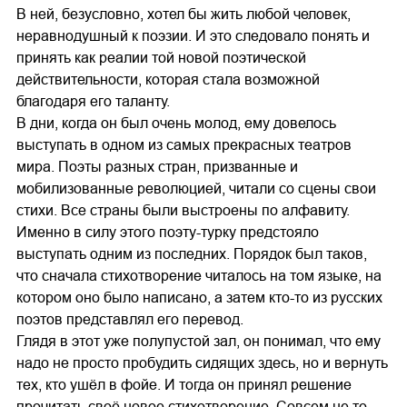
В ней, безусловно, хотел бы жить любой человек,
неравнодушный к поэзии. И это следовало понять и
принять как реалии той новой поэтической
действительности, которая стала возможной
благодаря его таланту.
В дни, когда он был очень молод, ему довелось
выступать в одном из самых прекрасных театров
мира. Поэты разных стран, призванные и
мобилизованные революцией, читали со сцены свои
стихи. Все страны были выстроены по алфавиту.
Именно в силу этого поэту-турку предстояло
выступать одним из последних. Порядок был таков,
что сначала стихотворение читалось на том языке, на
котором оно было написано, а затем кто-то из русских
поэтов представлял его перевод.
Глядя в этот уже полупустой зал, он понимал, что ему
надо не просто пробудить сидящих здесь, но и вернуть
тех, кто ушёл в фойе. И тогда он принял решение
прочитать своё новое стихотворение. Совсем не то,