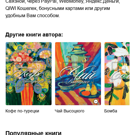
Связной, через PayPal, WebMoney, Яндекс.Деньги,
QIWI Кошелек, бонусными картами или другим
удобным Вам способом.
Другие книги автора:
Кофе по-турецки
Чай Высоцкого
Бомба
Популярные книги