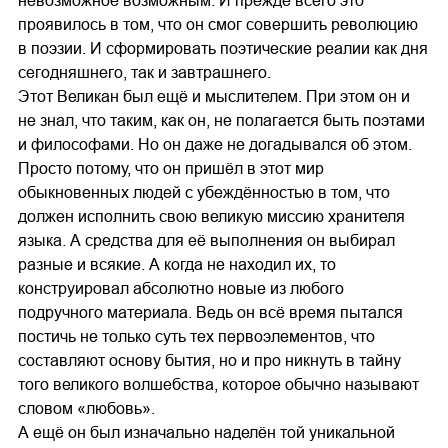
невозможное возможным. И прежде всего это
проявилось в том, что он смог совершить революцию
в поэзии. И сформировать поэтические реалии как дня
сегодняшнего, так и завтрашнего.
Этот Великан был ещё и мыслителем. При этом он и
не знал, что таким, как он, не полагается быть поэтами
и философами. Но он даже не догадывался об этом.
Просто потому, что он пришёл в этот мир
обыкновенных людей с убеждённостью в том, что
должен исполнить свою великую миссию хранителя
языка. А средства для её выполнения он выбирал
разные и всякие. А когда не находил их, то
конструировал абсолютно новые из любого
подручного материала. Ведь он всё время пытался
постичь не только суть тех первоэлементов, что
составляют основу бытия, но и про никнуть в тайну
того великого волшебства, которое обычно называют
словом «любовь».
А ещё он был изначально наделён той уникальной