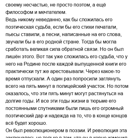
своему несчастью, не просто поэтом, а ещё
философом и мечтателем.
Ведь никому неведанно, как бы сложилась его
поэтическая судьба, если бы его стихи печатали,
пьесы ставили, а песни, написанные на его слова,
звучали бы в его родной стране. Тогда бы могла
сработать великая сила обратной связи. Но он был
лишён этого. Вот так уже сложилась его судьба, что у
него на Родине после каждой выпущенной книги его
практически тут же арестовывали. Через какое-то
время отпускали. А один раз попросили заглянуть
всего на пять минут в полицейский участок. Но потом
оказалось, что эти пять минут могут растянуться на
долгие годы. И все эти годы жизни в тюрьме его
постоянными спутниками были лишь его огромный
поэтический дар и надежда на то, что в конце концов
всё будет хорошо.
Он был революционером в поэзии. И революция эта
заключалась не только в том, что он в корне изменил