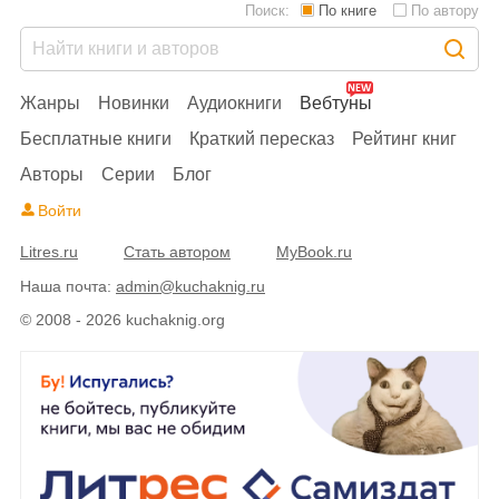
Поиск:
По книге
По автору
Жанры
Новинки
Аудиокниги
Вебтуны
Бесплатные книги
Краткий пересказ
Рейтинг книг
Авторы
Серии
Блог
Войти
Litres.ru
Стать автором
MyBook.ru
Наша почта:
admin@kuchaknig.ru
© 2008 - 2026 kuchaknig.org