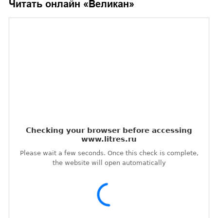
Читать онлайн «
Великан
»