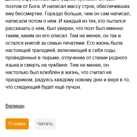
поэтом от Бога. И написал массу строк, обеспечивших
ему бессмертие. Гораздо больше, чем он сам написал,
написали потом о нём. И каждый из тех, кто пытался
рассказать о нём, был уверен, что поэт был именно
таким, каким он его описал. Тем не менее, он так и
остался книгой за семью печатями. Его жизнь была
настоящей трагедией, включающей в себя годы,
проведённые в тюрьме, отлучение от стихии родного
языка и смерть на чужбине. Тем не менее, он
настолько был влюблён в жизнь, что считал её
праздником, радуясь каждому новому дню и веря в то,
что следующий будет ещё лучше.
Великан
О книге
Читать