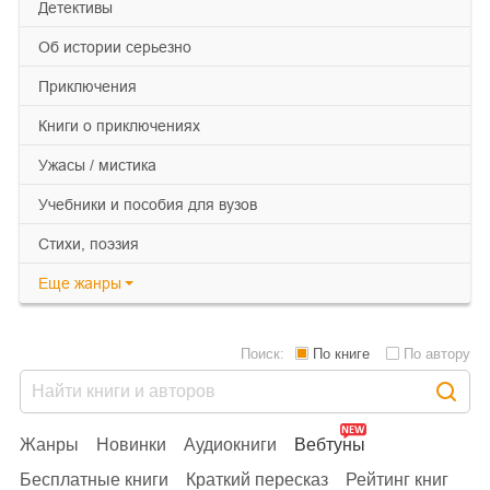
детективы
об истории серьезно
приключения
книги о приключениях
ужасы / мистика
учебники и пособия для вузов
cтихи, поэзия
Еще
жанры
Поиск:
По книге
По автору
Жанры
Новинки
Аудиокниги
Вебтуны
Бесплатные книги
Краткий пересказ
Рейтинг книг