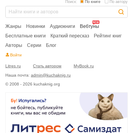
Поиск:
По книге
По автору
Жанры
Новинки
Аудиокниги
Вебтуны
Бесплатные книги
Краткий пересказ
Рейтинг книг
Авторы
Серии
Блог
Войти
Litres.ru
Стать автором
MyBook.ru
Наша почта:
admin@kuchaknig.ru
© 2008 - 2026 kuchaknig.org