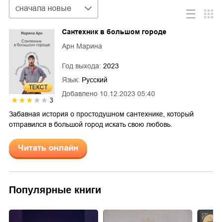
Сортировка
сначала новые
Сантехник в большом городе
Арн Марина
Год выхода:
2023
Язык:
Русский
ТЕКСТ
Добавлено
10.12.2023 05:40
3
Забавная история о простодушном сантехнике, который
отправился в большой город искать свою любовь.
Читать онлайн
Популярные книги