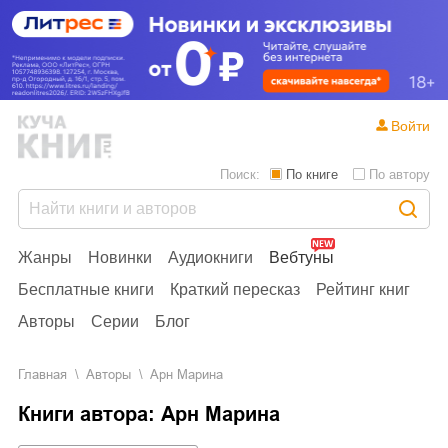
Войти
Поиск:
По книге
По автору
Жанры
Новинки
Аудиокниги
Вебтуны
Бесплатные книги
Краткий пересказ
Рейтинг книг
Авторы
Серии
Блог
Главная
Aвторы
Арн Марина
Книги автора: Арн Марина