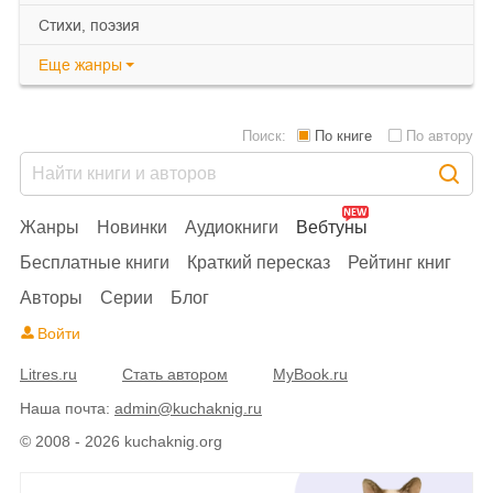
cтихи, поэзия
Еще
жанры
Поиск:
По книге
По автору
Жанры
Новинки
Аудиокниги
Вебтуны
Бесплатные книги
Краткий пересказ
Рейтинг книг
Авторы
Серии
Блог
Войти
Litres.ru
Стать автором
MyBook.ru
Наша почта:
admin@kuchaknig.ru
© 2008 - 2026 kuchaknig.org