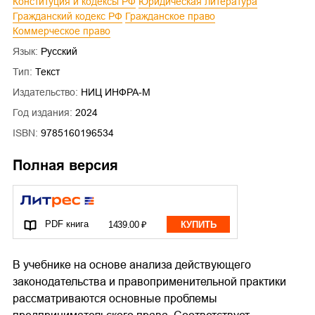
Конституция и кодексы РФ
Юридическая литература
Гражданский кодекс РФ
Гражданское право
Коммерческое право
Язык:
Русский
Тип:
Текст
Издательство:
НИЦ ИНФРА-М
Год издания:
2024
ISBN:
9785160196534
Полная версия
PDF книга
1439.00 ₽
КУПИТЬ
В учебнике на основе анализа действующего
законодательства и правоприменительной практики
рассматриваются основные проблемы