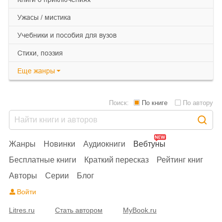
ужасы / мистика
учебники и пособия для вузов
cтихи, поэзия
Еще
жанры
Поиск:
По книге
По автору
Жанры
Новинки
Аудиокниги
Вебтуны
Бесплатные книги
Краткий пересказ
Рейтинг книг
Авторы
Серии
Блог
Войти
Litres.ru
Стать автором
MyBook.ru