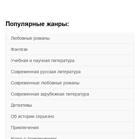
Популярные жанры:
любовные романы
фэнтези
учебная и научная литература
современная русская литература
современные любовные романы
современная зарубежная литература
детективы
об истории серьезно
приключения
книги о приключениях