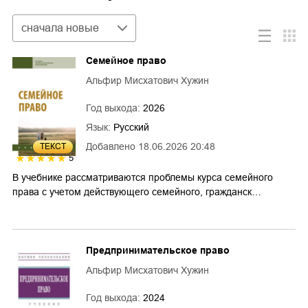
Сортировка
сначала новые
Семейное право
Альфир Мисхатович Хужин
Год выхода:
2026
Язык:
Русский
Добавлено
18.06.2026 20:48
ТЕКСТ
5
В учебнике рассматриваются проблемы курса семейного
права с учетом действующего семейного, гражданск…
Предпринимательское право
Альфир Мисхатович Хужин
Год выхода:
2024