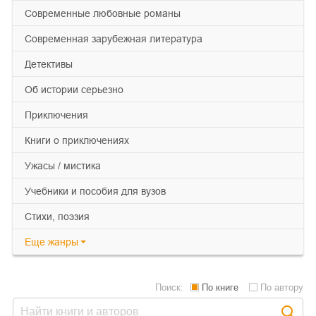
современные любовные романы
современная зарубежная литература
детективы
об истории серьезно
приключения
книги о приключениях
ужасы / мистика
учебники и пособия для вузов
cтихи, поэзия
Еще
жанры
Поиск:
По книге
По автору