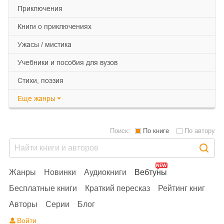
приключения
книги о приключениях
ужасы / мистика
учебники и пособия для вузов
cтихи, поэзия
Еще
жанры
Поиск:
По книге
По автору
Жанры
Новинки
Аудиокниги
Вебтуны
Бесплатные книги
Краткий пересказ
Рейтинг книг
Авторы
Серии
Блог
Войти