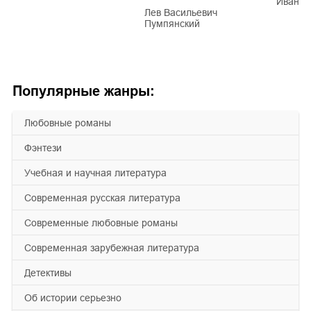
Иван Е
Лев Васильевич
Пумпянский
Популярные жанры:
любовные романы
фэнтези
учебная и научная литература
современная русская литература
современные любовные романы
современная зарубежная литература
детективы
об истории серьезно