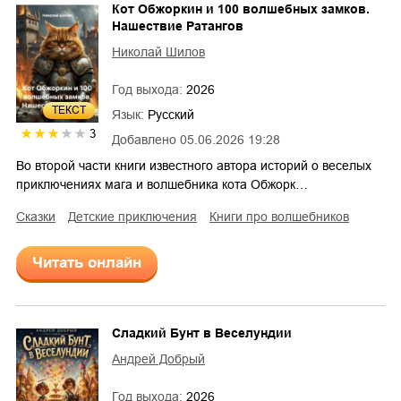
Кот Обжоркин и 100 волшебных замков.
Нашествие Ратангов
Николай Шилов
Год выхода:
2026
ТЕКСТ
Язык:
Русский
3
Добавлено
05.06.2026 19:28
Во второй части книги известного автора историй о веселых
приключениях мага и волшебника кота Обжорк…
сказки
детские приключения
книги про волшебников
Читать онлайн
Сладкий Бунт в Веселундии
Андрей Добрый
Год выхода:
2026