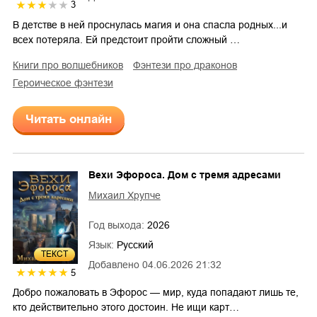
3
В детстве в ней проснулась магия и она спасла родных...и
всех потеряла. Ей предстоит пройти сложный …
книги про волшебников
фэнтези про драконов
героическое фэнтези
Читать онлайн
Вехи Эфороса. Дом с тремя адресами
Михаил Хрупче
Год выхода:
2026
Язык:
Русский
ТЕКСТ
Добавлено
04.06.2026 21:32
5
Добро пожаловать в Эфорос — мир, куда попадают лишь те,
кто действительно этого достоин. Не ищи карт…