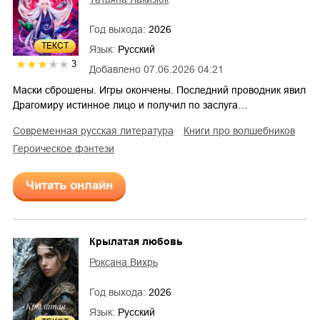
Год выхода:
2026
ТЕКСТ
Язык:
Русский
3
Добавлено
07.06.2026 04:21
Маски сброшены. Игры окончены. Последний проводник явил
Драгомиру истинное лицо и получил по заслуга…
современная русская литература
книги про волшебников
героическое фэнтези
Читать онлайн
Крылатая любовь
Роксана Вихрь
Год выхода:
2026
Язык:
Русский