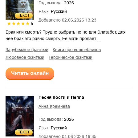
Год выхода:
2026
Язык:
Русский
ТЕКСТ
Добавлено
02.06.2026 13:23
5
Брак или смерть? Трудно выбрать но не для Элизабет, для
неё брак это равно смерть. Её мать продаёт…
зарубежное фэнтези
книги про волшебников
любовное фэнтези
героическое фэнтези
Читать онлайн
Песня Кости и Пепла
Анна Кремнева
Год выхода:
2026
Язык:
Русский
ТЕКСТ
Добавлено
04.06.2026 16:35