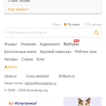
cтихи, поэзия
Еще
жанры
Поиск:
По книге
По автору
Жанры
Новинки
Аудиокниги
Вебтуны
Бесплатные книги
Краткий пересказ
Рейтинг книг
Авторы
Серии
Блог
Войти
Litres.ru
Стать автором
MyBook.ru
Наша почта:
admin@kuchaknig.ru
© 2008 - 2026 kuchaknig.org