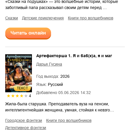
«Сказки на подушках» — это волшебные истории, которые
заботливый папа рассказывал своим детям перед …
сказки
детские приключения
книги про волшебников
Читать онлайн
Артефакторша 1. Я и баб(к)а, я и маг
Дарья Гусина
Год выхода:
2026
Язык:
Русский
ТЕКСТ
Добавлено
05.06.2026 14:32
4
Жила-была старушка. Преподаватель вуза на пенсии,
интеллигентнейшая женщина, умная, стойкая к невзго…
городское фэнтези
книги про волшебников
детективное фэнтези