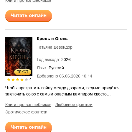
книги про волшебников
Читать онлайн
Кровь и Огонь
Татьяна Девендор
Год выхода:
2026
Язык:
Русский
ТЕКСТ
Добавлено
06.06.2026 10:14
4
Чтобы прекратить войну между дворами, ведьме придётся
заключить союз с самым опасным вампиром своего…
книги про волшебников
любовное фэнтези
эротическое фэнтези
Читать онлайн