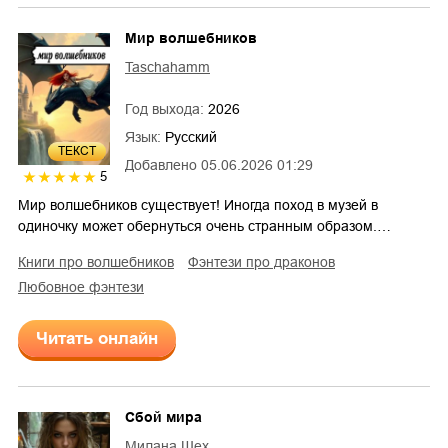
Мир волшебников
Taschahamm
Год выхода:
2026
Язык:
Русский
ТЕКСТ
Добавлено
05.06.2026 01:29
5
Мир волшебников существует! Иногда поход в музей в
одиночку может обернуться очень странным образом.…
книги про волшебников
фэнтези про драконов
любовное фэнтези
Читать онлайн
Сбой мира
Милана Шех