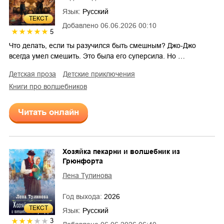
Язык:
Русский
ТЕКСТ
Добавлено
06.06.2026 00:10
5
Что делать, если ты разучился быть смешным? Джо-Джо
всегда умел смешить. Это была его суперсила. Но …
детская проза
детские приключения
книги про волшебников
Читать онлайн
Хозяйка пекарни и волшебник из
Грюнфорта
Лена Тулинова
Год выхода:
2026
ТЕКСТ
Язык:
Русский
3