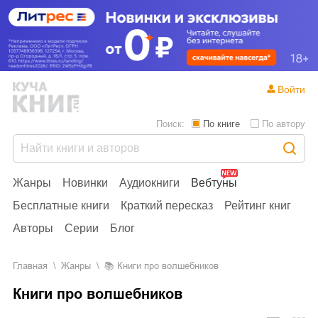
Войти
Поиск:
По книге
По автору
Жанры
Новинки
Аудиокниги
Вебтуны
Бесплатные книги
Краткий пересказ
Рейтинг книг
Авторы
Серии
Блог
Главная
Жанры
📚
Книги про волшебников
Книги про волшебников