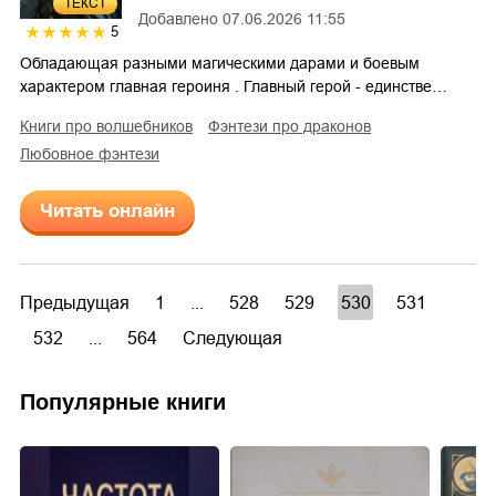
ТЕКСТ
Добавлено
07.06.2026 11:55
5
Обладающая разными магическими дарами и боевым
характером главная героиня . Главный герой - единстве…
книги про волшебников
фэнтези про драконов
любовное фэнтези
Читать онлайн
Предыдущая
1
...
528
529
530
531
532
...
564
Следующая
Популярные книги