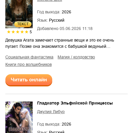
Год выхода:
2026
Язык:
Русский
ТЕКСТ
Добавлено
05.06.2026 11:18
5
Девушка Агата замечает странные вещи и это ее очень
пугает. Позже она знакомится с бабушкой ведуньей…
социальная фантастика
магия / колдовство
книги про волшебников
Читать онлайн
Гладиатор Эльфийской Принцессы
Джулия Либур
Год выхода:
2026
Язык:
Русский