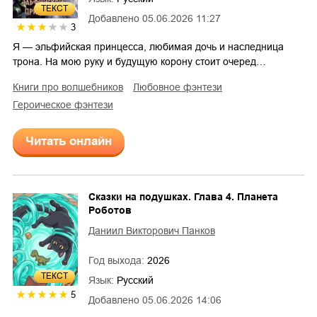
ТЕКСТ
Добавлено
05.06.2026 11:27
3
Я — эльфийская принцесса, любимая дочь и наследница
трона. На мою руку и будущую корону стоит очеред…
книги про волшебников
любовное фэнтези
героическое фэнтези
Читать онлайн
Сказки на подушках. Глава 4. Планета
Роботов
Даниил Викторович Панков
Год выхода:
2026
ТЕКСТ
Язык:
Русский
5
Добавлено
05.06.2026 14:06