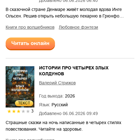
Добавлено
06.06.2026 06:40
В сказочной стране Денмаре живёт молодая вдова Инге
Ольсен. Решив открыть небольшую пекарню в Грюнфо…
книги про волшебников
любовное фэнтези
Читать онлайн
ИСТОРИИ ПРО ЧЕТЫРЕХ ЗЛЫХ
КОЛДУНОВ
Валерий Стрижов
Год выхода:
2026
ТЕКСТ
Язык:
Русский
3
Добавлено
06.06.2026 09:49
Страшные сказки на ночь написанные в четырех стилях
повествования. Читайте на здоровье.