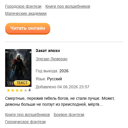
городское фэнтези
книги про волшебников
магические академии
Читать онлайн
Закат эпохи
Элезар Люверан
Год выхода:
2026
Язык:
Русский
ТЕКСТ
Добавлено
04.06.2026 23:57
4
Смертные, пережив гибель богов, не стали лучше. Может,
демоны больше не ползут из преисподней, мёртв…
книги про волшебников
боевое фэнтези
героическое фэнтези