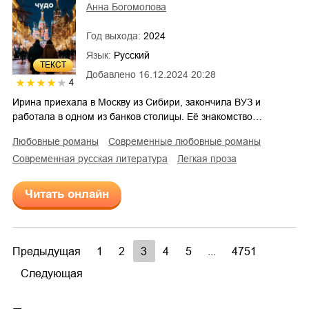
Анна Богомолова
Год выхода:
2024
Язык:
Русский
ТЕКСТ
Добавлено
16.12.2024 20:28
4
Ирина приехала в Москву из Сибири, закончила ВУЗ и
работала в одном из банков столицы. Её знакомство…
любовные романы
современные любовные романы
современная русская литература
легкая проза
Читать онлайн
Предыдущая
1
2
3
4
5
...
4751
Следующая