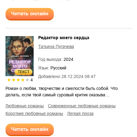
Читать онлайн
Редактор моего сердца
Татьяна Пугачева
Год выхода:
2024
Язык:
Русский
ТЕКСТ
Добавлено
28.12.2024 08:47
4
Роман о любви, творчестве и смелости быть собой. Что
делать, если твой самый суровый критик оказыва…
любовные романы
современные любовные романы
короткие любовные романы
легкая проза
Читать онлайн