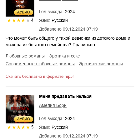
Год выхода:
2024
AУДИО
Язык:
Русский
4
Добавлено
09.12.2024 07:19
Что может быть общего у тихой девчонки из детского дома и
мажора из богатого семейства? Правильно – …
любовные романы
эротика и секс
современные любовные романы
эротические романы
Скачать бесплатно в формате mp3!
Меня предавать нельзя
Амелия Борн
Год выхода:
2024
AУДИО
Язык:
Русский
5
Добавлено
09.12.2024 07:19