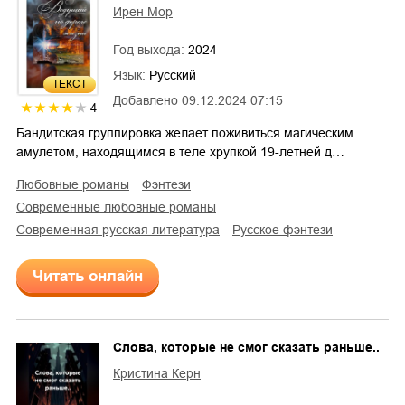
Ирен Мор
Год выхода:
2024
Язык:
Русский
ТЕКСТ
Добавлено
09.12.2024 07:15
4
Бандитская группировка желает поживиться магическим
амулетом, находящимся в теле хрупкой 19-летней д…
любовные романы
фэнтези
современные любовные романы
современная русская литература
русское фэнтези
Читать онлайн
Слова, которые не смог сказать раньше..
Кристина Керн