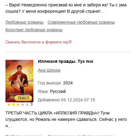
– Варя! Немедленно приезжай ко мне и забери их! Ты с ума
сошла? У меня конференция! В другой стране!…
любовные романы
современные любовные романы
короткие любовные романы
Скачать бесплатно в формате mp3!
Иллюзия правды. Туз пик
Ана Шерри
Год выхода:
2024
Язык:
Русский
ТЕКСТ
Добавлено
09.12.2024 07:19
3
ТРЕТЬЯ ЧАСТЬ ЦИКЛА «ИЛЛЮЗИЯ ПРАВДЫ»! Тучи
сгущаются, но Ромаль не намерен сдаваться. Сейчас у него
н…