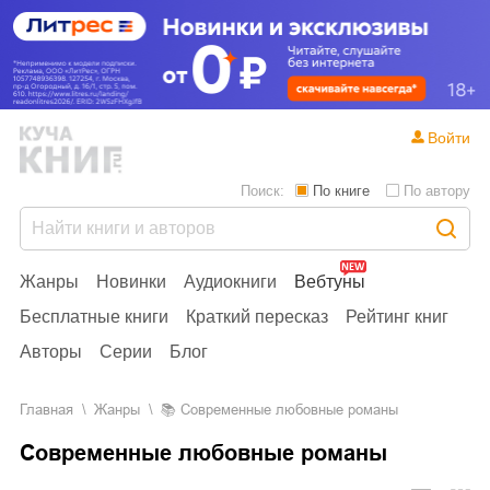
Войти
Поиск:
По книге
По автору
Жанры
Новинки
Аудиокниги
Вебтуны
Бесплатные книги
Краткий пересказ
Рейтинг книг
Авторы
Серии
Блог
Главная
Жанры
📚
Современные любовные романы
Современные любовные романы