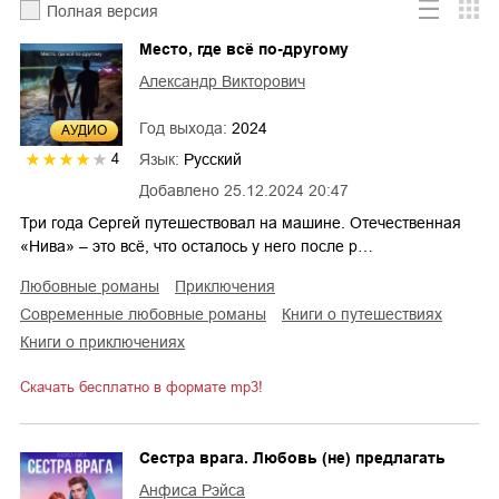
Полная версия
Место, где всё по-другому
Александр Викторович
Год выхода:
2024
AУДИО
Язык:
Русский
4
Добавлено
25.12.2024 20:47
Три года Сергей путешествовал на машине. Отечественная
«Нива» – это всё, что осталось у него после р…
любовные романы
приключения
современные любовные романы
книги о путешествиях
книги о приключениях
Скачать бесплатно в формате mp3!
Сестра врага. Любовь (не) предлагать
Анфиса Рэйса