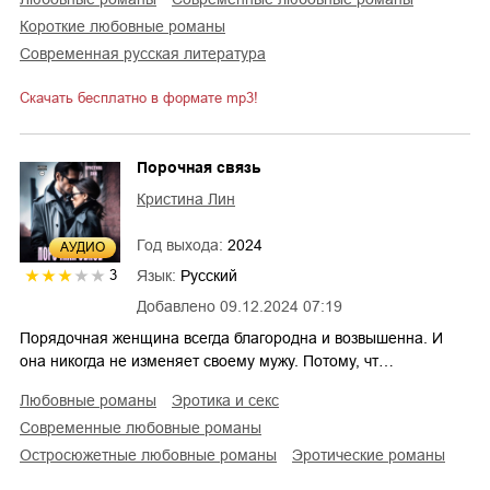
короткие любовные романы
современная русская литература
Скачать бесплатно в формате mp3!
Порочная связь
Кристина Лин
Год выхода:
2024
AУДИО
Язык:
Русский
3
Добавлено
09.12.2024 07:19
Порядочная женщина всегда благородна и возвышенна. И
она никогда не изменяет своему мужу. Потому, чт…
любовные романы
эротика и секс
современные любовные романы
остросюжетные любовные романы
эротические романы