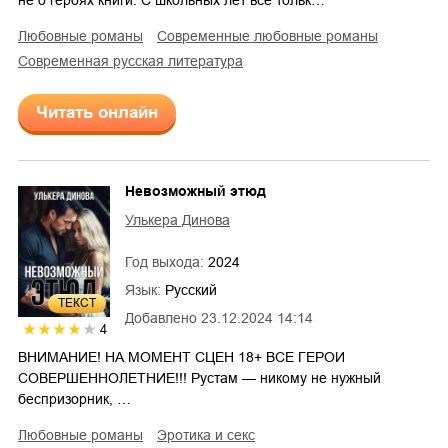
любовные романы
современные любовные романы
современная русская литература
Читать онлайн
Невозможный этюд
Улькера Динова
Год выхода:
2024
Язык:
Русский
ТЕКСТ
Добавлено
23.12.2024 14:14
4
ВНИМАНИЕ! НА МОМЕНТ СЦЕН 18+ ВСЕ ГЕРОИ
СОВЕРШЕННОЛЕТНИЕ!!! Рустам — никому не нужный
беспризорник, …
любовные романы
эротика и секс