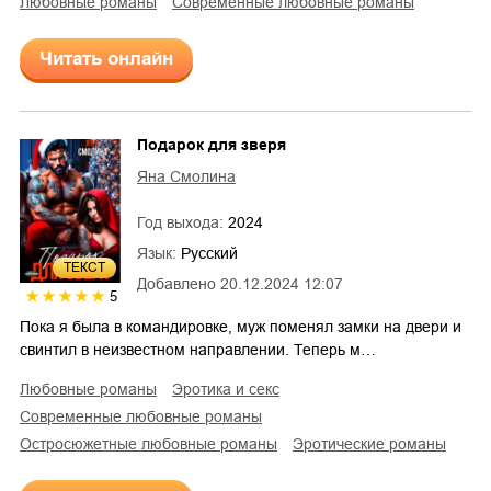
любовные романы
современные любовные романы
Читать онлайн
Подарок для зверя
Яна Смолина
Год выхода:
2024
Язык:
Русский
ТЕКСТ
Добавлено
20.12.2024 12:07
5
Пока я была в командировке, муж поменял замки на двери и
свинтил в неизвестном направлении. Теперь м…
любовные романы
эротика и секс
современные любовные романы
остросюжетные любовные романы
эротические романы