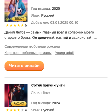
Год выхода:
2025
Язык:
Русский
ТЕКСТ
Добавлено
03.01.2025 00:10
5
Данил Летов — самый главный враг и соперник моего
старшего брата. Он циничный, наглый и задиристый т…
современные любовные романы
короткие любовные романы
young adult
Читать онлайн
Сотня причин уйти
Лилил Блэк
Год выхода:
2024
AУДИО
Язык:
Русский
4