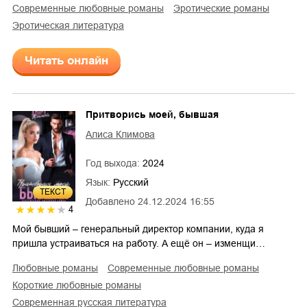
современные любовные романы
эротические романы
эротическая литература
Читать онлайн
Притворись моей, бывшая
Алиса Климова
Год выхода:
2024
Язык:
Русский
ТЕКСТ
Добавлено
24.12.2024 16:55
4
Мой бывший – генеральный директор компании, куда я
пришла устраиваться на работу. А ещё он – изменщи…
любовные романы
современные любовные романы
короткие любовные романы
современная русская литература