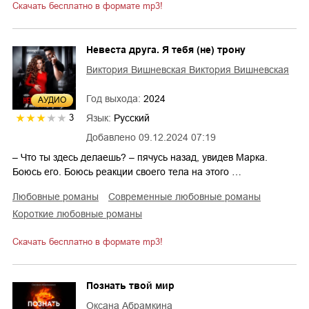
Скачать бесплатно в формате mp3!
Невеста друга. Я тебя (не) трону
Виктория Вишневская Виктория Вишневская
Год выхода:
2024
AУДИО
Язык:
Русский
3
Добавлено
09.12.2024 07:19
– Что ты здесь делаешь? – пячусь назад, увидев Марка.
Боюсь его. Боюсь реакции своего тела на этого …
любовные романы
современные любовные романы
короткие любовные романы
Скачать бесплатно в формате mp3!
Познать твой мир
Оксана Абрамкина