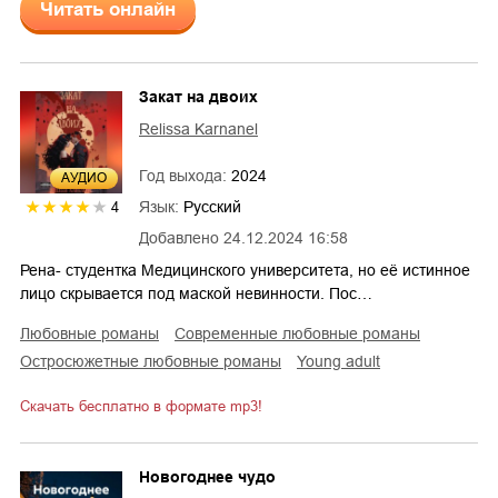
Читать онлайн
Закат на двоих
Relissa Karnanel
Год выхода:
2024
AУДИО
Язык:
Русский
4
Добавлено
24.12.2024 16:58
Рена- студентка Медицинского университета, но её истинное
лицо скрывается под маской невинности. Пос…
любовные романы
современные любовные романы
остросюжетные любовные романы
young adult
Скачать бесплатно в формате mp3!
Новогоднее чудо