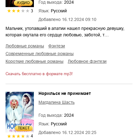
Год выхода:
2024
AУДИО
Язык:
Русский
3
Добавлено
16.12.2024 09:10
Мальчик, утопавший в апатии нашел прекрасную девушку,
которая окутала его сердце любовью, заботой, т…
любовные романы
фэнтези
современные любовные романы
короткие любовные романы
любовное фэнтези
Скачать бесплатно в формате mp3!
Норильск не принимает
Магдалина Шасть
Год выхода:
2024
Язык:
Русский
ТЕКСТ
Добавлено
16.12.2024 20:25
4