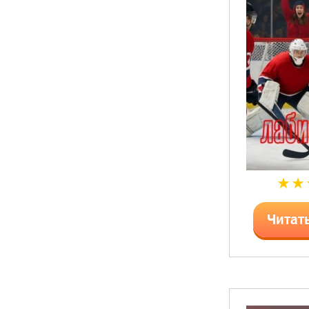
Читат