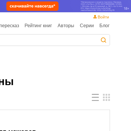
Войти
пересказ
Рейтинг книг
Авторы
Серии
Блог
аны