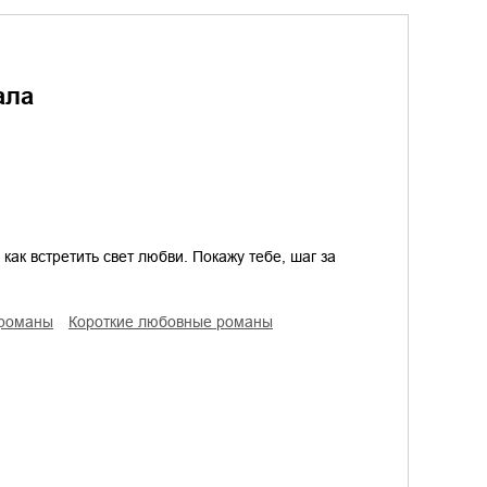
ала
 как встретить свет любви. Покажу тебе, шаг за
 романы
короткие любовные романы