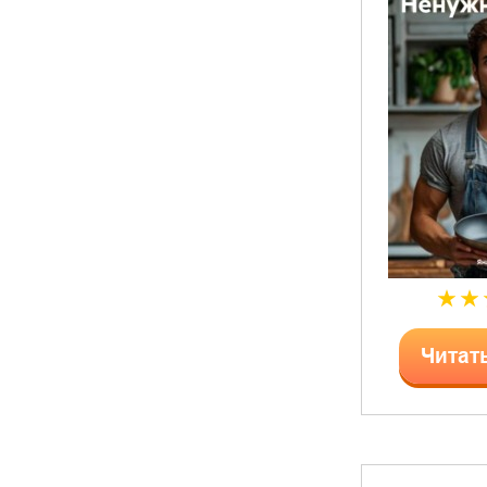
Читат