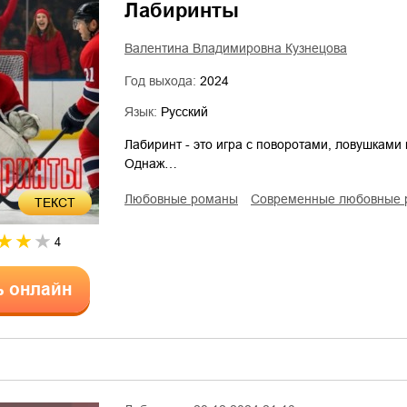
Лабиринты
Валентина Владимировна Кузнецова
Год выхода:
2024
Язык:
Русский
Лабиринт - это игра с поворотами, ловушками 
Однаж…
любовные романы
современные любовные
ТЕКСТ
4
ь онлайн