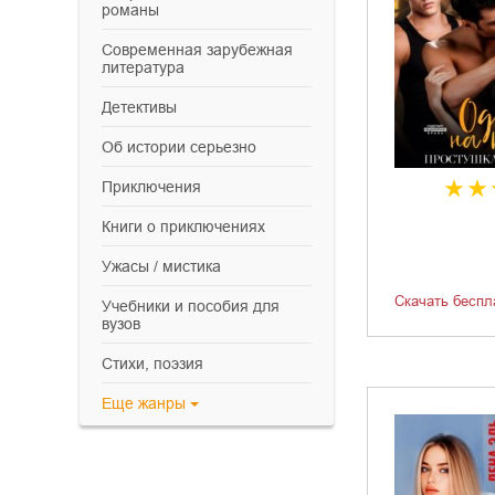
романы
современная зарубежная
литература
детективы
об истории серьезно
приключения
книги о приключениях
ужасы / мистика
Скачать беспл
учебники и пособия для
вузов
cтихи, поэзия
Еще
жанры