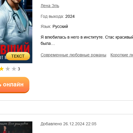
Лена Эль
Год выхода:
2024
Язык:
Русский
Я влюбилась в него в институте. Стас красивый
была…
современные любовные романы
короткие 
ТЕКСТ
3
ь онлайн
Добавлено
26.12.2024 22:05