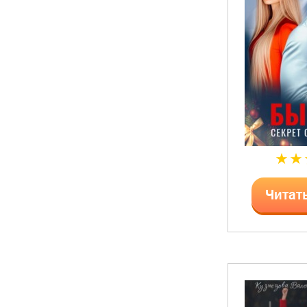
Читат