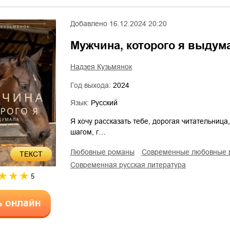
Добавлено
16.12.2024 20:20
Мужчина, которого я выдум
Надзея Кузьмянок
Год выхода:
2024
Язык:
Русский
Я хочу рассказать тебе, дорогая читательница,
шагом, г…
любовные романы
современные любовные
ТЕКСТ
современная русская литература
5
ь онлайн