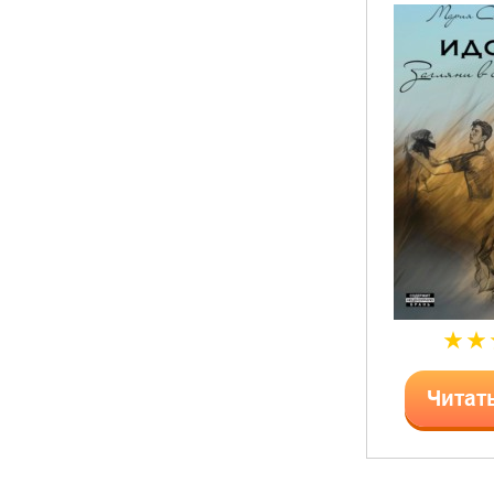
Читат