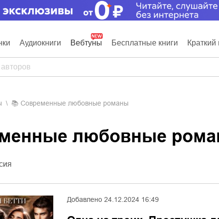
нки
Аудиокниги
Вебтуны
Бесплатные книги
Краткий 
ы
📚
Современные любовные романы
еменные любовные ром
сия
Добавлено
24.12.2024 16:49