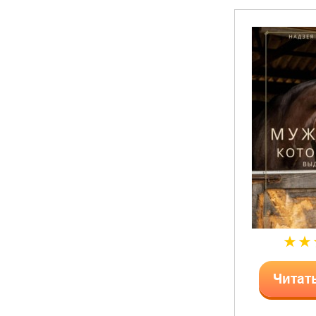
Читат