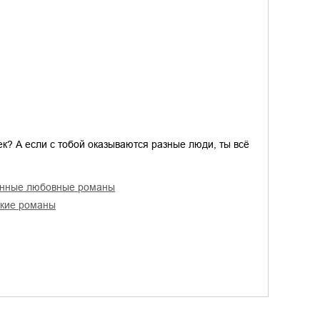
век? А если с тобой оказываются разные люди, ты всё
енные любовные романы
ские романы