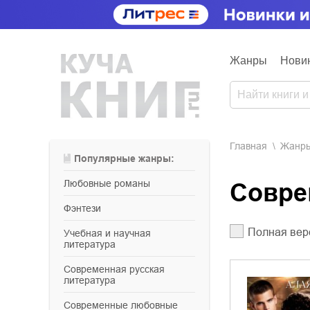
Жанры
Нови
Главная
Жанр
Популярные жанры:
любовные романы
Совр
фэнтези
Полная вер
учебная и научная
литература
современная русская
литература
современные любовные