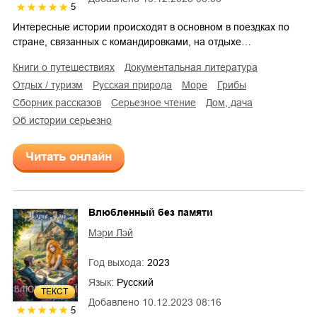
5
Интересные истории происходят в основном в поездках по
стране, связанных с командировками, на отдыхе…
книги о путешествиях
документальная литература
отдых / туризм
русская природа
море
грибы
сборник рассказов
серьезное чтение
дом, дача
об истории серьезно
Читать онлайн
Влюбленный без памяти
Мэри Лэй
Год выхода:
2023
Язык:
Русский
ТЕКСТ
Добавлено
10.12.2023 08:16
5