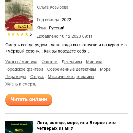
Ольга Козырева
Год выхода:
2022
ТЕКСТ
Язык:
Русский
5
Добавлено
10.12.2023 09:11
Смерть всегда рядом...даже когда вы в отпуске и на курорте в
«мёртвый сезон»... Как вы поведёте себя…
ужасы / мистика
фэнтези
детективы
мистика
городское фэнтези
современные детективы
море
пирамиды
отпуск
мистические детективы
жизнь и смерть
Читать онлайн
Лето, солнце, море, или Второе лето
четверых из МГУ