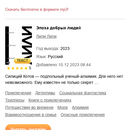
Скачать бесплатно в формате mp3!
Эпоха добрых людей
Лили Лили
Год выхода:
2023
Язык:
Русский
ТЕКСТ
Добавлено
10.12.2023 08:44
5
Силиций Котов — подпольный ученый-алхимик. Для него нет
невозможного. Ему известен не только секрет …
приключения
детективы
социальная фантастика
триллеры
книги о приключениях
путешествия во времени
море
алхимия
взаимоотношения в семье
опасные приключения
Читать онлайн