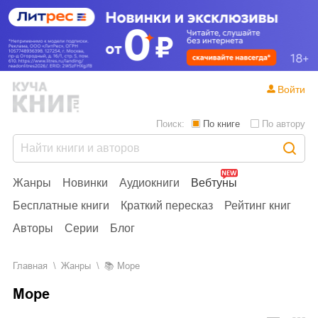
Войти
Поиск:
По книге
По автору
Жанры
Новинки
Аудиокниги
Вебтуны
Бесплатные книги
Краткий пересказ
Рейтинг книг
Авторы
Серии
Блог
Главная
Жанры
📚
Море
Море