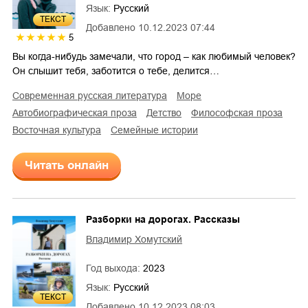
Язык:
Русский
ТЕКСТ
Добавлено
10.12.2023 07:44
5
Вы когда-нибудь замечали, что город – как любимый человек?
Он слышит тебя, заботится о тебе, делится…
современная русская литература
море
автобиографическая проза
детство
философская проза
восточная культура
семейные истории
Читать онлайн
Разборки на дорогах. Рассказы
Владимир Хомутский
Год выхода:
2023
Язык:
Русский
ТЕКСТ
Добавлено
10.12.2023 08:03