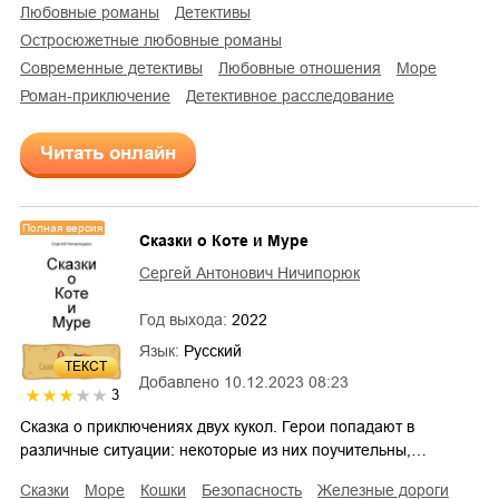
любовные романы
детективы
остросюжетные любовные романы
современные детективы
любовные отношения
море
роман-приключение
детективное расследование
Читать онлайн
Полная версия
Сказки о Коте и Муре
Сергей Антонович Ничипорюк
Год выхода:
2022
Язык:
Русский
ТЕКСТ
Добавлено
10.12.2023 08:23
3
Сказка о приключениях двух кукол. Герои попадают в
различные ситуации: некоторые из них поучительны,…
сказки
море
кошки
безопасность
железные дороги