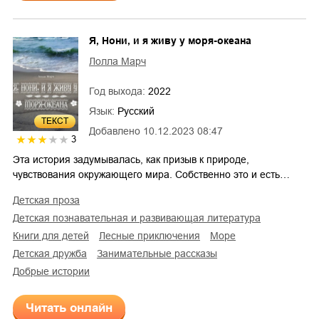
Я, Нони, и я живу у моря-океана
Лолла Марч
Год выхода:
2022
Язык:
Русский
ТЕКСТ
Добавлено
10.12.2023 08:47
3
Эта история задумывалась, как призыв к природе,
чувствования окружающего мира. Собственно это и есть…
детская проза
детская познавательная и развивающая литература
книги для детей
лесные приключения
море
детская дружба
занимательные рассказы
добрые истории
Читать онлайн