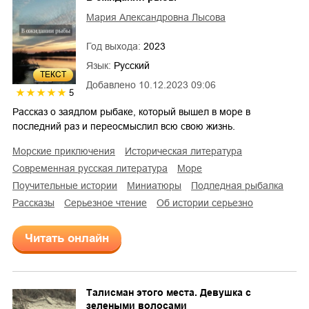
Мария Александровна Лысова
Год выхода:
2023
Язык:
Русский
ТЕКСТ
Добавлено
10.12.2023 09:06
5
Рассказ о заядлом рыбаке, который вышел в море в
последний раз и переосмыслил всю свою жизнь.
морские приключения
историческая литература
современная русская литература
море
поучительные истории
миниатюры
подледная рыбалка
рассказы
серьезное чтение
об истории серьезно
Читать онлайн
Талисман этого места. Девушка с
зелеными волосами