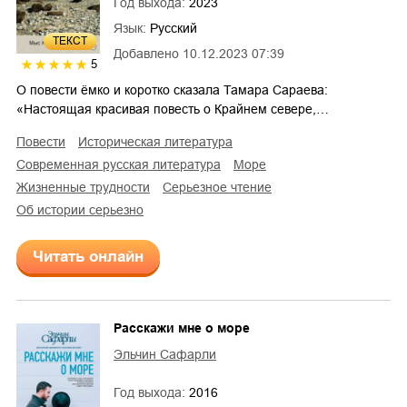
Год выхода:
2023
Язык:
Русский
ТЕКСТ
Добавлено
10.12.2023 07:39
5
О повести ёмко и коротко сказала Тамара Сараева:
«Настоящая красивая повесть о Крайнем севере,…
повести
историческая литература
современная русская литература
море
жизненные трудности
серьезное чтение
об истории серьезно
Читать онлайн
Расскажи мне о море
Эльчин Сафарли
Год выхода:
2016