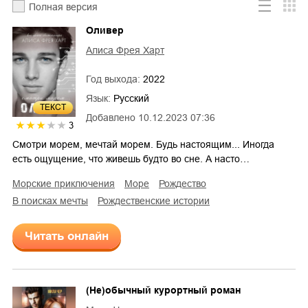
Полная версия
Оливер
Алиса Фрея Харт
Год выхода:
2022
Язык:
Русский
ТЕКСТ
Добавлено
10.12.2023 07:36
3
Смотри морем, мечтай морем. Будь настоящим... Иногда
есть ощущение, что живешь будто во сне. А насто…
морские приключения
море
Рождество
в поисках мечты
рождественские истории
Читать онлайн
(Не)обычный курортный роман