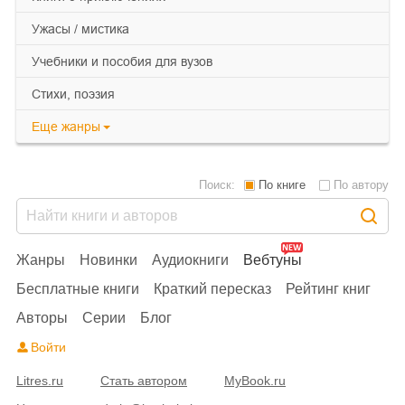
ужасы / мистика
учебники и пособия для вузов
cтихи, поэзия
Еще
жанры
Поиск:
По книге
По автору
Жанры
Новинки
Аудиокниги
Вебтуны
Бесплатные книги
Краткий пересказ
Рейтинг книг
Авторы
Серии
Блог
Войти
Litres.ru
Стать автором
MyBook.ru