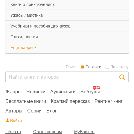
книги о приключениях
ужасы / мистика
учебники и пособия для вузов
cтихи, поэзия
Еще
жанры
Поиск:
По книге
По автору
Жанры
Новинки
Аудиокниги
Вебтуны
Бесплатные книги
Краткий пересказ
Рейтинг книг
Авторы
Серии
Блог
Войти
Litres.ru
Стать автором
MyBook.ru