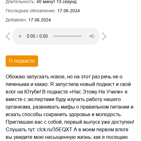
Длительность:
40 минут 13 секунд
Последнее обновление:
17.06.2024
Добавлен:
17.06.2024
О подкасте
Обожаю запускать новое, но на этот раз речь не о
печеньках и какао. Я запустила новый подкаст и свой
влог на Ютубе! В подкасте «Нас Этому Не Учили» я
вместе с экспертами буду изучать работу нашего
организма, развеивать мифы о правильном питании и
искать способы сохранить здоровье и молодость.
Приглашаю вас с собой, первый выпуск уже доступен!
Слушать тут: clck.ru/35EQXT А в моем первом влоге
вы увидите мою насыщенную жизнь: как я посещаю