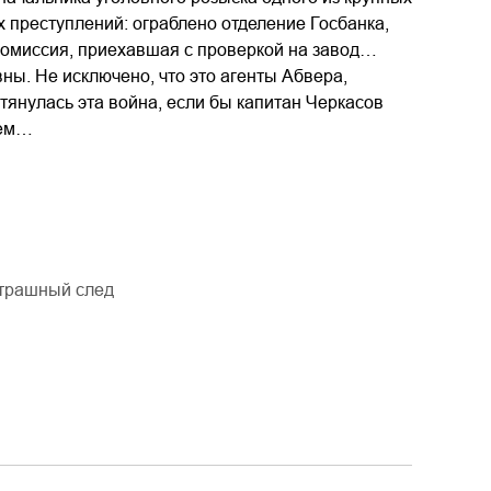
х преступлений: ограблено отделение Госбанка,
 комиссия, приехавшая с проверкой на завод…
ны. Не исключено, что это агенты Абвера,
тянулась эта война, если бы капитан Черкасов
лем…
трашный след