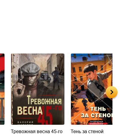
Тревожная весна 45-го
Тень за стеной
К