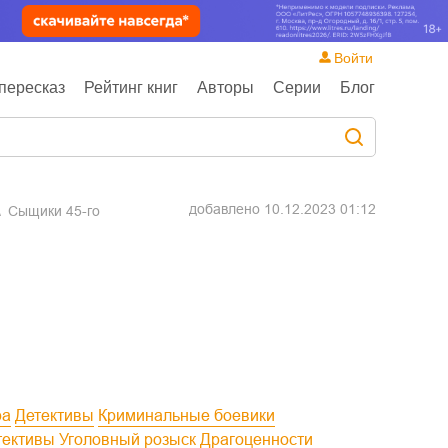
Войти
пересказ
Рейтинг книг
Авторы
Серии
Блог
добавлено
10.12.2023 01:12
Сыщики 45-го
ра
Детективы
Криминальные боевики
тективы
Уголовный розыск
Драгоценности