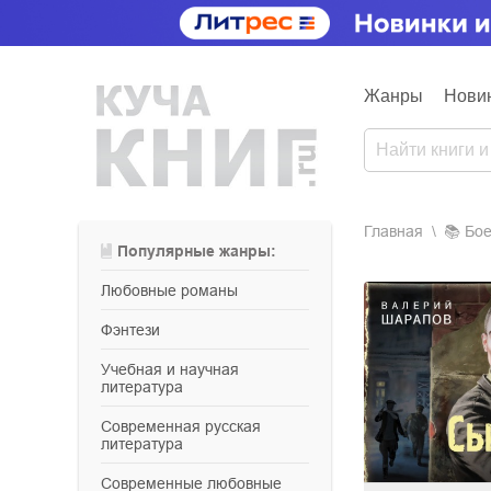
Жанры
Нови
Главная
📚
бо
Популярные жанры:
любовные романы
фэнтези
учебная и научная
литература
современная русская
литература
современные любовные