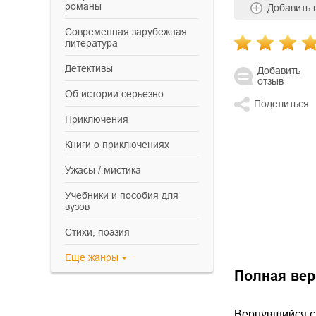
романы
Добавить
современная зарубежная
литература
детективы
Добавить
отзыв
об истории серьезно
Поделиться
приключения
книги о приключениях
ужасы / мистика
учебники и пособия для
вузов
cтихи, поэзия
Еще
жанры
Полная вер
Вернувшийся с 