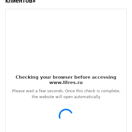
клиентов
»