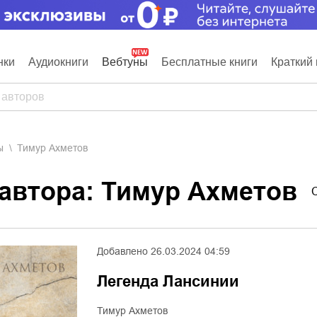
нки
Аудиокниги
Вебтуны
Бесплатные книги
Краткий 
ы
Тимур Ахметов
 автора: Тимур Ахметов
Добавлено
26.03.2024 04:59
Легенда Лансинии
Тимур Ахметов