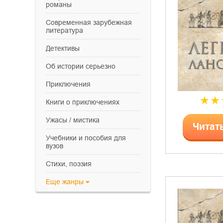
романы
современная зарубежная
литература
детективы
об истории серьезно
приключения
книги о приключениях
ужасы / мистика
Читат
учебники и пособия для
вузов
cтихи, поэзия
Еще
жанры