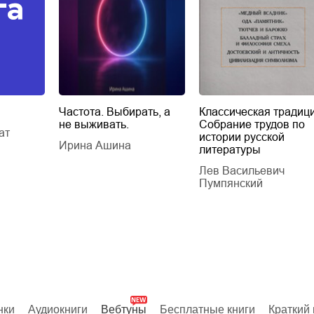
Частота. Выбирать, а
Классическая традици
не выживать.
Собрание трудов по
ат
истории русской
Ирина Ашина
литературы
Лев Васильевич
Пумпянский
нки
Аудиокниги
Вебтуны
Бесплатные книги
Краткий 