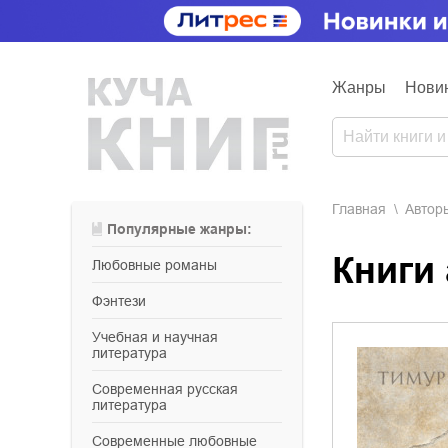
Жанры
Нови
Главная
Aвтор
Популярные жанры:
Книги
любовные романы
фэнтези
учебная и научная
литература
современная русская
литература
современные любовные