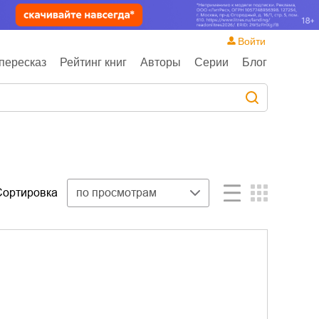
Войти
пересказ
Рейтинг книг
Авторы
Серии
Блог
Сортировка
по просмотрам