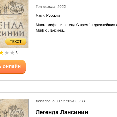
Год выхода:
2022
Язык:
Русский
Много мифов и легенд С времён древнейших С
Миф о Лансини…
ТЕКСТ
3
ь онлайн
Добавлено
09.12.2024 06:33
Легенда Лансинии