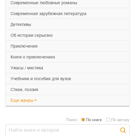
современные любовные романы
современная зарубежная литература
детективы
об истории серьезно
приключения
книги о приключениях
ужасы / мистика
учебники и пособия для вузов
cтихи, поэзия
Еще
жанры
Поиск:
По книге
По автору