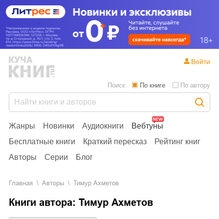
Войти
Поиск:
По книге
По автору
Жанры
Новинки
Аудиокниги
Вебтуны
Бесплатные книги
Краткий пересказ
Рейтинг книг
Авторы
Серии
Блог
Главная
Aвторы
Тимур Ахметов
Книги автора: Тимур Ахметов