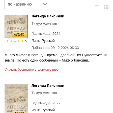
Сортировка
по названию
Легенда Лансинии
Тимур Ахметов
Год выхода:
2024
AУДИО
Язык:
Русский
5
Добавлено
09.12.2024 06:33
Много мифов и легенд С времён древнейших Существует на
земле. Но есть один особенный – Миф о Лансини…
Скачать бесплатно в формате mp3!
Легенда Лансинии
Тимур Ахметов
Год выхода:
2022
Язык:
Русский