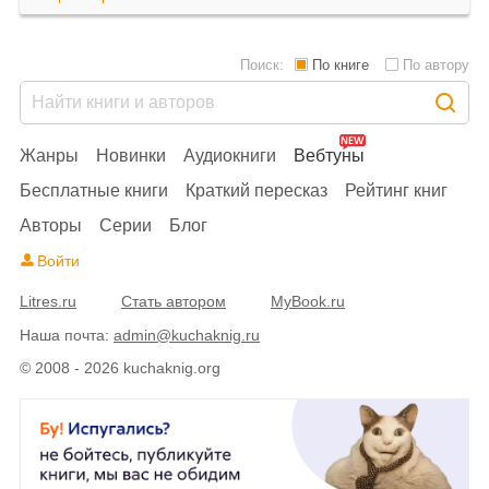
Поиск:
По книге
По автору
Жанры
Новинки
Аудиокниги
Вебтуны
Бесплатные книги
Краткий пересказ
Рейтинг книг
Авторы
Серии
Блог
Войти
Litres.ru
Стать автором
MyBook.ru
Наша почта:
admin@kuchaknig.ru
© 2008 - 2026 kuchaknig.org