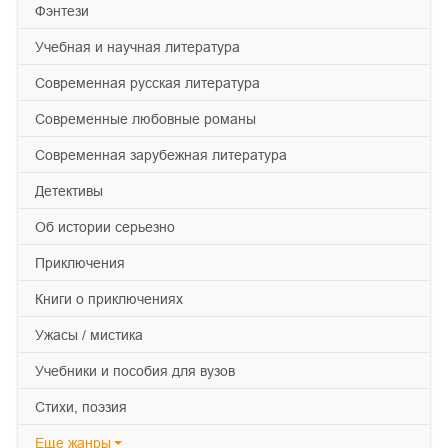
фэнтези
учебная и научная литература
современная русская литература
современные любовные романы
современная зарубежная литература
детективы
об истории серьезно
приключения
книги о приключениях
ужасы / мистика
учебники и пособия для вузов
cтихи, поэзия
Еще
жанры