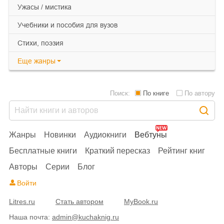
ужасы / мистика
учебники и пособия для вузов
cтихи, поэзия
Еще
жанры
Поиск:
По книге
По автору
Жанры
Новинки
Аудиокниги
Вебтуны
Бесплатные книги
Краткий пересказ
Рейтинг книг
Авторы
Серии
Блог
Войти
Litres.ru
Стать автором
MyBook.ru
Наша почта:
admin@kuchaknig.ru