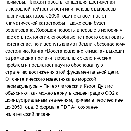
примеры. Плохая новость: концепция достижения
углеродной нейтральности или нулевых выбросов
парниковых газов к 2050 году не спасет нас от
климатической катастрофы – даже если будет
реализована. Хорошая новость: впервые в истории у
нас есть технологии, способные не просто остановить
потепление, но и вернуть климат Земли к безопасному
состоянию. Книга «Восстановление климата» выходит
за рамки диагностики глобальных экологических
проблем и предлагает научно обоснованную
стратегию достижения этой фундаментальной цели.
От синтетического известняка до морской
пермакультуры – Питер Фиковски и Кэрол Дуглис
объясняют, как можно вернуть концентрацию CO2 к
доиндустриальным значениям, причем в перспективе
до 2050 года. В формате PDF A4 сохранён
издательский дизайн.