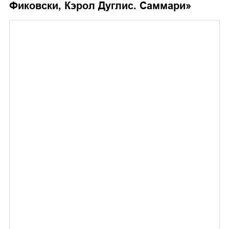
Фиковски, Кэрол Дуглис. Саммари
»