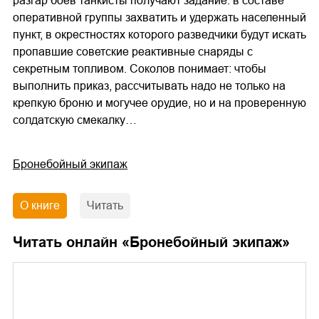
разгар боев танкисты получают задание: в составе
оперативной группы захватить и удержать населенный
пункт, в окрестностях которого разведчики будут искать
пропавшие советские реактивные снаряды с
секретным топливом. Соколов понимает: чтобы
выполнить приказ, рассчитывать надо не только на
крепкую броню и могучее орудие, но и на проверенную
солдатскую смекалку…
Бронебойный экипаж
О книге
Читать
Читать онлайн «
Бронебойный экипаж
»