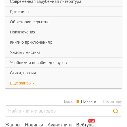
современная зарубежная литература
детективы
об истории серьезно
приключения
книги о приключениях
ужасы / мистика
учебники и пособия для вузов
cтихи, поэзия
Еще
жанры
Поиск:
По книге
По автору
Жанры
Новинки
Аудиокниги
Вебтуны