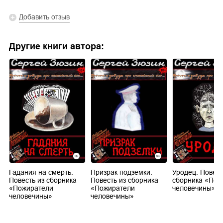
Добавить отзыв
Другие книги автора:
Гадания на смерть.
Призрак подземки.
Уродец. Повест
Повесть из сборника
Повесть из сборника
сборника «Пож
«Пожиратели
«Пожиратели
человечины»
человечины»
человечины»