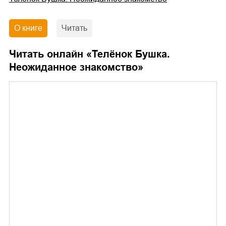
О книге
Читать
Читать онлайн «
Телёнок Бушка.
Неожиданное знакомство
»