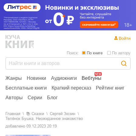
Войти
Поиск:
По книге
По автору
Жанры
Новинки
Аудиокниги
Вебтуны
Бесплатные книги
Краткий пересказ
Рейтинг книг
Авторы
Серии
Блог
Главная
📚
сказки
Сергей Зюзин
Телёнок Бушка. Неожиданное знакомство
добавлено
09.12.2023 20:19