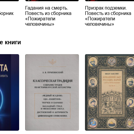
Гадания на смерть.
Призрак подземки.
борник
Повесть из сборника
Повесть из сборника
«Пожиратели
«Пожиратели
человечины»
человечины»
е книги