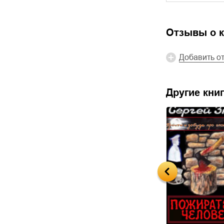
Отзывы о к
Добавить о
Другие книг