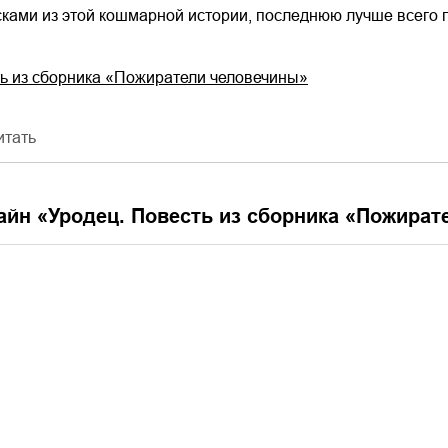
сками из этой кошмарной истории, последнюю лучше всего 
ть из сборника «Пожиратели человечины»
итать
айн «
Уродец. Повесть из сборника «Пожира