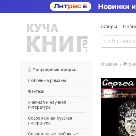
Жанры
Нови
Главная
📚
уж
Популярные жанры:
любовные романы
фэнтези
учебная и научная
литература
современная русская
литература
современные любовные