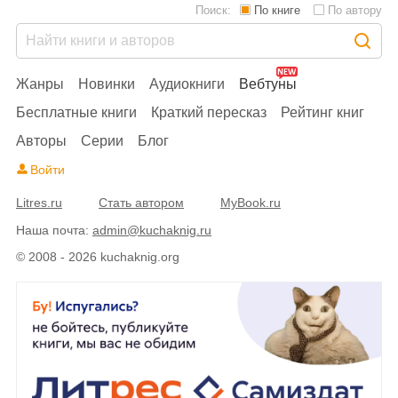
Поиск:
По книге
По автору
Жанры
Новинки
Аудиокниги
Вебтуны
Бесплатные книги
Краткий пересказ
Рейтинг книг
Авторы
Серии
Блог
Войти
Litres.ru
Стать автором
MyBook.ru
Наша почта:
admin@kuchaknig.ru
© 2008 - 2026 kuchaknig.org