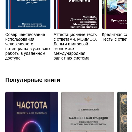
Совершенствование
Аттестационные тесты
Кредитная сис
использования
с ответами. МЭиМЭО.
Тесты с ответа
человеческого
Деньги в мировой
потенциала в условиях
экономике.
работы в удаленном
Международная
доступе
валютная система
Популярные книги