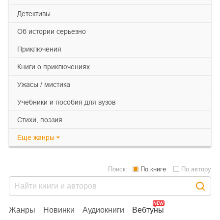
детективы
об истории серьезно
приключения
книги о приключениях
ужасы / мистика
учебники и пособия для вузов
cтихи, поэзия
Еще
жанры
Поиск:
По книге
По автору
Жанры
Новинки
Аудиокниги
Вебтуны