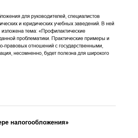
бложения для руководителей, специалистов
ических и юридических учебных заведений. В ней
у, изложена тема: «Профилактические
данной проблематики. Практические примеры и
о-правовых отношений с государственными,
ция, несомненно, будет полезна для широкого
ере налогообложения
»