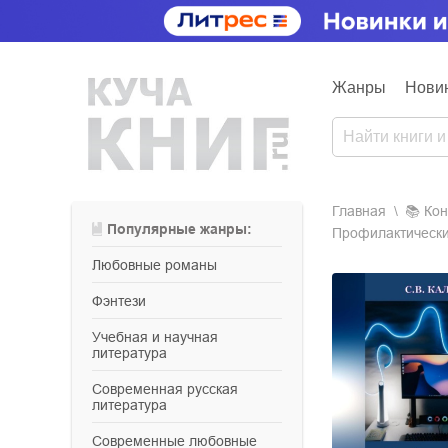
Жанры
Нови
Главная
📚
ко
Популярные жанры:
Профилактически
любовные романы
фэнтези
учебная и научная
литература
современная русская
литература
современные любовные