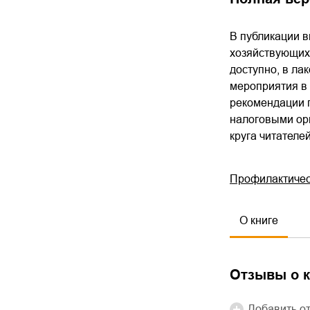
В публикации 
хозяйствующих 
доступно, в ла
мероприятия в
рекомендации 
налоговыми орг
круга читателей
Профилактичес
О книге
Отзывы о к
Добавить о