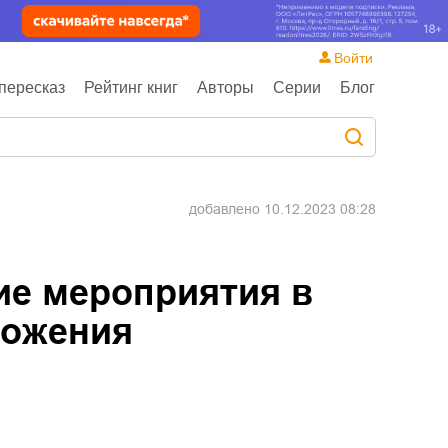
Войти
пересказ
Рейтинг книг
Авторы
Серии
Блог
добавлено
10.12.2023 08:28
е мероприятия в
ложения