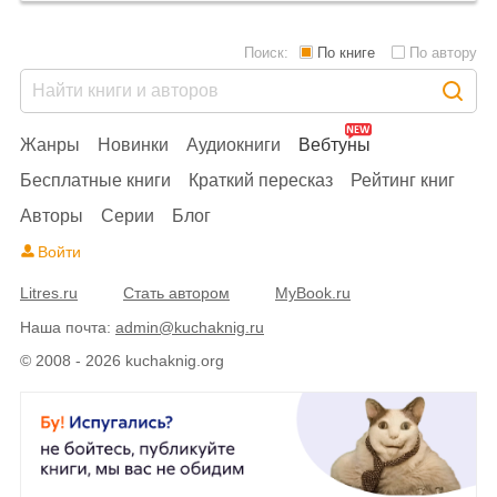
Поиск:
По книге
По автору
Жанры
Новинки
Аудиокниги
Вебтуны
Бесплатные книги
Краткий пересказ
Рейтинг книг
Авторы
Серии
Блог
Войти
Litres.ru
Стать автором
MyBook.ru
Наша почта:
admin@kuchaknig.ru
© 2008 - 2026 kuchaknig.org