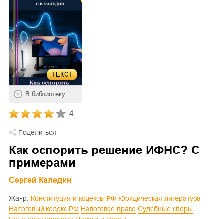
ТЕКСТ
В библиотеку
4
Поделиться
Как оспорить решение ИФНС? С
примерами
Сергей Каледин
Жанр:
Конституция и кодексы РФ
Юридическая литература
Налоговый кодекс РФ
Налоговое право
Судебные споры
Налоговая практика
Налоги и сборы