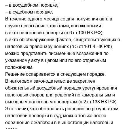
– в досудебном порядке;
– в судебном порядке.
В течение одного месяца со дня получения акта в
случае несогласия с фактами, изложенными:
в акте налоговой проверки (п.6 ст.100 НК РФ),
в акте об обнаружении фактов, свидетельствующих о
налоговых правонарушениях (п.5 ст.101.4 НК РФ)
можно представить письменные возражения по
указанному акту в целом или по его отдельным
положениям.
Решение оспаривается в следующем порядке.
В налоговом законодательстве закреплен
обязательный досудебный порядок урегулирования
налоговых споров для решений по камеральным и
выездным налоговым проверкам (п.2 ст.138 НК РФ).
Это значит, что обжаловать решение по результатам
налоговой проверки в суд, можно только после
обращения с жалобой в вышестоящий налоговый