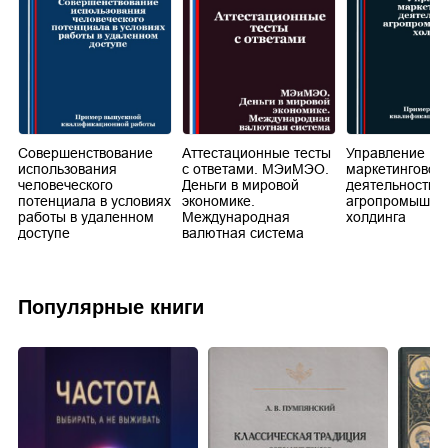
Совершенствование
Аттестационные тесты
Управление
использования
с ответами. МЭиМЭО.
маркетинговой
человеческого
Деньги в мировой
деятельностью
потенциала в условиях
экономике.
агропромышле
работы в удаленном
Международная
холдинга
доступе
валютная система
Популярные книги