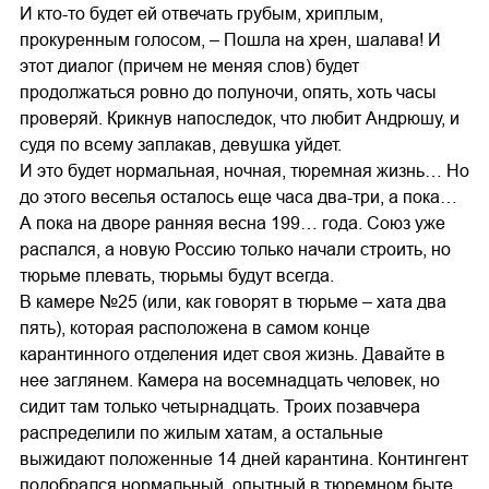
И кто-то будет ей отвечать грубым, хриплым,
прокуренным голосом, – Пошла на хрен, шалава! И
этот диалог (причем не меняя слов) будет
продолжаться ровно до полуночи, опять, хоть часы
проверяй. Крикнув напоследок, что любит Андрюшу, и
судя по всему заплакав, девушка уйдет.
И это будет нормальная, ночная, тюремная жизнь… Но
до этого веселья осталось еще часа два-три, а пока…
А пока на дворе ранняя весна 199… года. Союз уже
распался, а новую Россию только начали строить, но
тюрьме плевать, тюрьмы будут всегда.
В камере №25 (или, как говорят в тюрьме – хата два
пять), которая расположена в самом конце
карантинного отделения идет своя жизнь. Давайте в
нее заглянем. Камера на восемнадцать человек, но
сидит там только четырнадцать. Троих позавчера
распределили по жилым хатам, а остальные
выжидают положенные 14 дней карантина. Контингент
подобрался нормальный, опытный в тюремном быте,