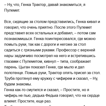
– Ну, что, Генка Трактор, давай знакомиться, я
Пулемет.
Все, сидящие за столом представились, Генка кивал и
говорил, что очень приятно. После этого Пулемет
представил всех остальных и добавил, – потом сам
познакомишься. Генка поинтересовался, где можно
помыть руки, так как с дороги и негоже за стол
садиться с грязными руками. Профессор с верхней
нары задумчиво посмотрел на него и встретившись
глазами с Пулеметом, кивнул – типа, соображает
парень. Цыган показал Генке, где мыло и дал
полотенце. Помыв руки, Трактор опять присел за стол.
Труба протянул ему кружку с чифирем и сказал, – Ну,
будем знакомы.
Генка как-то смутился и сказал, – Простите, но я
чифирь не пью, дядька Федька говорил, что на сердце
влияет. Простите, еще раз.