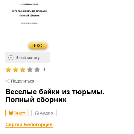
ТЕКСТ
В библиотеку
3
Поделиться
Веселые байки из тюрьмы.
Полный сборник
Текст
Aудио
Сергей Белогорцев