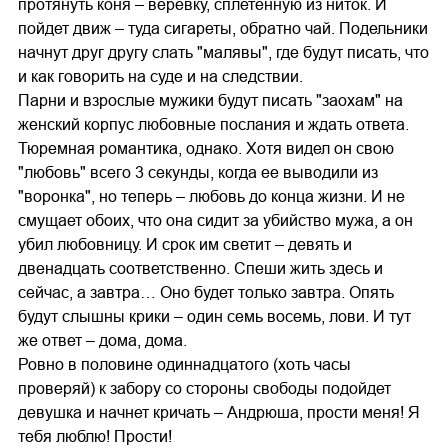
протянуть коня – веревку, сплетенную из ниток. И
пойдет движ – туда сигареты, обратно чай. Подельники
начнут друг другу слать "малявы", где будут писать, что
и как говорить на суде и на следствии.
Парни и взрослые мужики будут писать "заохам" на
женский корпус любовные послания и ждать ответа.
Тюремная романтика, однако. Хотя видел он свою
"любовь" всего 3 секунды, когда ее выводили из
"воронка", но теперь – любовь до конца жизни. И не
смущает обоих, что она сидит за убийство мужа, а он
убил любовницу. И срок им светит – девять и
двенадцать соответственно. Спеши жить здесь и
сейчас, а завтра… Оно будет только завтра. Опять
будут слышны крики – один семь восемь, лови. И тут
же ответ – дома, дома.
Ровно в половине одиннадцатого (хоть часы
проверяй) к забору со стороны свободы подойдет
девушка и начнет кричать – Андрюша, прости меня! Я
тебя люблю! Прости!