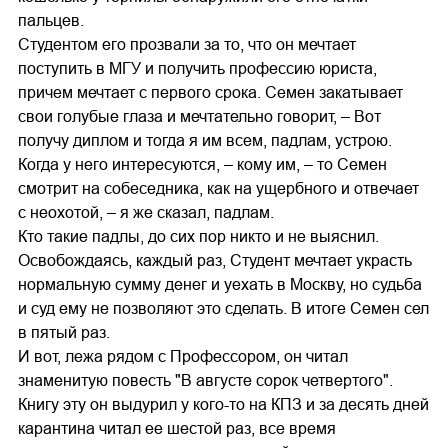
пальцев.
Студентом его прозвали за то, что он мечтает
поступить в МГУ и получить профессию юриста,
причем мечтает с первого срока. Семен закатывает
свои голубые глаза и мечтательно говорит, – Вот
получу диплом и тогда я им всем, падлам, устрою.
Когда у него интересуются, – кому им, – то Семен
смотрит на собеседника, как на ущербного и отвечает
с неохотой, – я же сказал, падлам.
Кто такие падлы, до сих пор никто и не выяснил.
Освобождаясь, каждый раз, Студент мечтает украсть
нормальную сумму денег и уехать в Москву, но судьба
и суд ему не позволяют это сделать. В итоге Семен сел
в пятый раз.
И вот, лежа рядом с Профессором, он читал
знаменитую повесть "В августе сорок четвертого".
Книгу эту он выдурил у кого-то на КПЗ и за десять дней
карантина читал ее шестой раз, все время