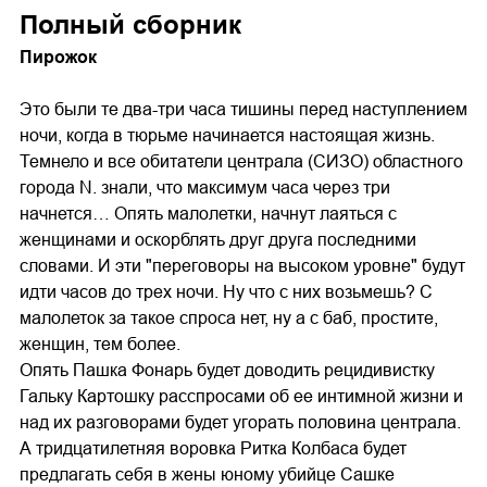
Полный сборник
Пирожок
Это были те два-три часа тишины перед наступлением
ночи, когда в тюрьме начинается настоящая жизнь.
Темнело и все обитатели централа (СИЗО) областного
города N. знали, что максимум часа через три
начнется… Опять малолетки, начнут лаяться с
женщинами и оскорблять друг друга последними
словами. И эти "переговоры на высоком уровне" будут
идти часов до трех ночи. Ну что с них возьмешь? С
малолеток за такое спроса нет, ну а с баб, простите,
женщин, тем более.
Опять Пашка Фонарь будет доводить рецидивистку
Гальку Картошку расспросами об ее интимной жизни и
над их разговорами будет угорать половина централа.
А тридцатилетняя воровка Ритка Колбаса будет
предлагать себя в жены юному убийце Сашке