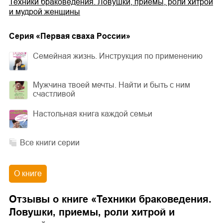
Техники браковедения. Ловушки, приемы, роли хитрой
и мудрой женщины
Cерия «
Первая сваха России
»
Семейная жизнь. Инструкция по применению
Мужчина твоей мечты. Найти и быть с ним
счастливой
Настольная книга каждой семьи
Все книги серии
О книге
Отзывы о книге «
Техники браковедения.
Ловушки, приемы, роли хитрой и