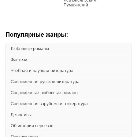
Пумпянский
Популярные жанры:
любовные романы
фэнтези
учебная и научная литература
современная русская литература
современные любовные романы
современная зарубежная литература
детективы
об истории серьезно
приключения