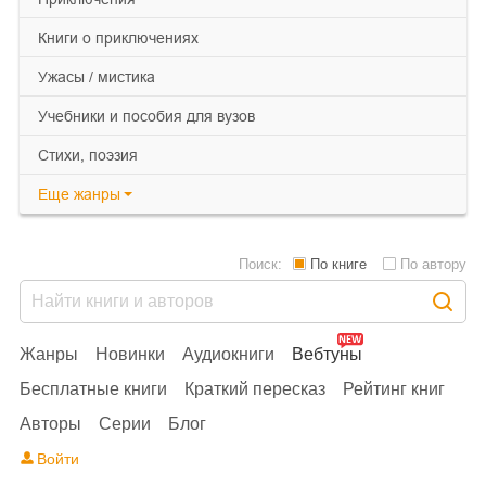
книги о приключениях
ужасы / мистика
учебники и пособия для вузов
cтихи, поэзия
Еще
жанры
Поиск:
По книге
По автору
Жанры
Новинки
Аудиокниги
Вебтуны
Бесплатные книги
Краткий пересказ
Рейтинг книг
Авторы
Серии
Блог
Войти