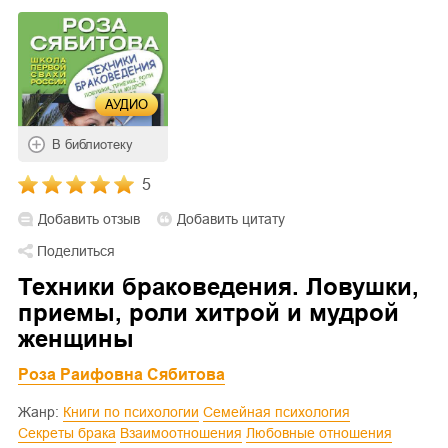
АУДИО
В библиотеку
5
Добавить отзыв
Добавить цитату
Поделиться
Техники браковедения. Ловушки,
приемы, роли хитрой и мудрой
женщины
Роза Раифовна Сябитова
Жанр:
Книги по психологии
Семейная психология
Секреты брака
Взаимоотношения
Любовные отношения