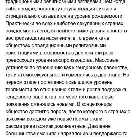
традиционными религиозными взглядами, чем когда‐
либо прежде, поскольку секуляризация сильно и
отрицательно сказывается на уровне рождаемости.
Практически во всех наиболее секулярных странах
рождаемость сегодня намного ниже уровня простого
воспроизводства населения, в то время как в
обществах с традиционными религиозными
ориентациями рождаемость в два или три раза
превосходит уровни воспроизводства. Массовые
установки по отношению как к гендерному равенству,
так и к гомосексуальности изменялись в два этапа. На
первом этапе постепенно повышался уровень
терпимости по отношению к геям и росла поддержка
гендерного равенства, по мере того как старые
поколения сменялись новыми. В конце концов
общество достигло порога, после которого в странах с
высоким доходом уже новые нормы стали
рассматриваться как доминантные. Давление
большинства сменило направление и поддержало те