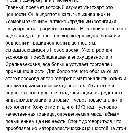
чтобы подчеркнуть эти моменты.
Главный предмет, который изучает Инглхарт, это
ценности. Он выделяет шкалы: «выживание» и
«самовыражение», а также «традиции (религии) и
секулярность с рационализмом». В каждой шкале счет
идет снизу, от ценностей, характерных для большей
бедности и традиционности к ценностям,
складывающимся в Новое время. Уже аграрная
экономика, преобладавшая в эпоху древности и
Средневековья, все больше уступает торговле и
промышленности. Для более точного обозначения
этого перехода автор говорит о материалистических и
постматериалистических ценностях. Из этой пары
первые характерны для модернизации посредством
индустриализации, а вторые – через новые знания и
технологии. Хочу отметить, что 1973 год – условно
качественная граница, определяемая масштабным
повышением цен на нефть. Стоит договориться, что
преобладание материалистических ценностей на этой