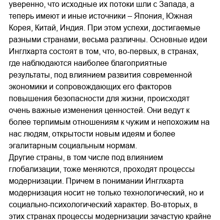
уверенно, что исходные их потоки шли с Запада, а
теперь имеют и иные источники – Япония, Южная
Корея, Китай, Индия. При этом успехи, достигаемые
разными странами, весьма различны. Основные идеи
Инглхарта состоят в том, что, во-первых, в странах,
где наблюдаются наиболее благоприятные
результаты, под влиянием развития современной
экономики и сопровождающих его факторов
повышения безопасности для жизни, происходят
очень важные изменения ценностей. Они ведут к
более терпимым отношениям к чужим и непохожим на
нас людям, открытости новым идеям и более
эгалитарным социальным нормам.
Другие страны, в том числе под влиянием
глобализации, тоже меняются, проходят процессы
модернизации. Причем в понимании Инглхарта
модернизация носит не только технологический, но и
социально-психологический характер. Во-вторых, в
этих странах процессы модернизации зачастую крайне