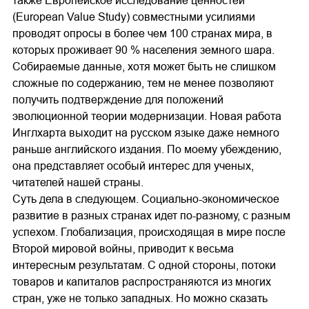
также Европейское исследование ценностей
(European Value Study) совместными усилиями
проводят опросы в более чем 100 странах мира, в
которых проживает 90 % населения земного шара.
Собираемые данные, хотя может быть не слишком
сложные по содержанию, тем не менее позволяют
получить подтверждение для положений
эволюционной теории модернизации. Новая работа
Инглхарта выходит на русском языке даже немного
раньше английского издания. По моему убеждению,
она представляет особый интерес для ученых,
читателей нашей страны.
Суть дела в следующем. Социально-экономическое
развитие в разных странах идет по-разному, с разным
успехом. Глобализация, происходящая в мире после
Второй мировой войны, приводит к весьма
интересным результатам. С одной стороны, потоки
товаров и капиталов распространяются из многих
стран, уже не только западных. Но можно сказать