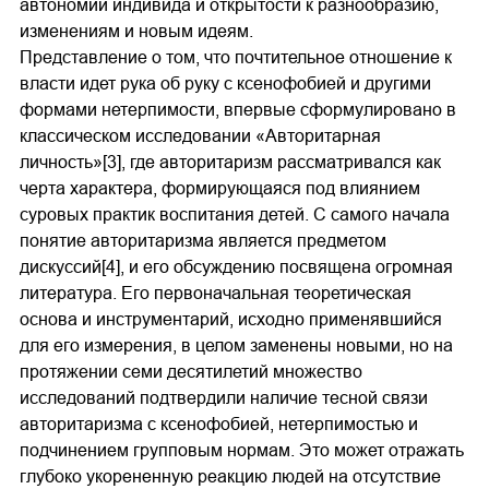
автономии индивида и открытости к разнообразию,
изменениям и новым идеям.
Представление о том, что почтительное отношение к
власти идет рука об руку с ксенофобией и другими
формами нетерпимости, впервые сформулировано в
классическом исследовании «Авторитарная
личность»[3], где авторитаризм рассматривался как
черта характера, формирующаяся под влиянием
суровых практик воспитания детей. С самого начала
понятие авторитаризма является предметом
дискуссий[4], и его обсуждению посвящена огромная
литература. Его первоначальная теоретическая
основа и инструментарий, исходно применявшийся
для его измерения, в целом заменены новыми, но на
протяжении семи десятилетий множество
исследований подтвердили наличие тесной связи
авторитаризма с ксенофобией, нетерпимостью и
подчинением групповым нормам. Это может отражать
глубоко укорененную реакцию людей на отсутствие