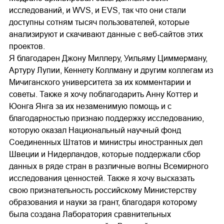
исследований, и WVS, и EVS, так что они стали
доступны сотням тысяч пользователей, которые
анализируют и скачивают данные с веб‐сайтов этих
проектов.
Я благодарен Джону Миллеру, Уильяму Циммерману,
Артуру Лупии, Кеннету Коллману и другим коллегам из
Мичиганского университета за их комментарии и
советы. Также я хочу поблагодарить Анну Коттер и
Юонга Янга за их незаменимую помощь и с
благодарностью признаю поддержку исследованию,
которую оказал Национальный научный фонд
Соединенных Штатов и министры иностранных дел
Швеции и Нидерландов, которые поддержали сбор
данных в ряде стран в различные волны Всемирного
исследования ценностей. Также я хочу высказать
свою признательность российскому Министерству
образования и науки за грант, благодаря которому
была создана Лаборатория сравнительных