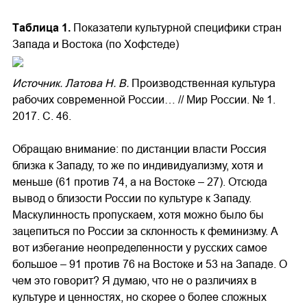
Таблица 1.
Показатели культурной специфики стран
Запада и Востока (по Хофстеде)
Источник. Латова Н. В.
Производственная культура
рабочих современной России… // Мир России. № 1.
2017. С. 46.
Обращаю внимание: по дистанции власти Россия
близка к Западу, то же по индивидуализму, хотя и
меньше (61 против 74, а на Востоке – 27). Отсюда
вывод о близости России по культуре к Западу.
Маскулинность пропускаем, хотя можно было бы
зацепиться по России за склонность к феминизму. А
вот избегание неопределенности у русских самое
большое – 91 против 76 на Востоке и 53 на Западе. О
чем это говорит? Я думаю, что не о различиях в
культуре и ценностях, но скорее о более сложных