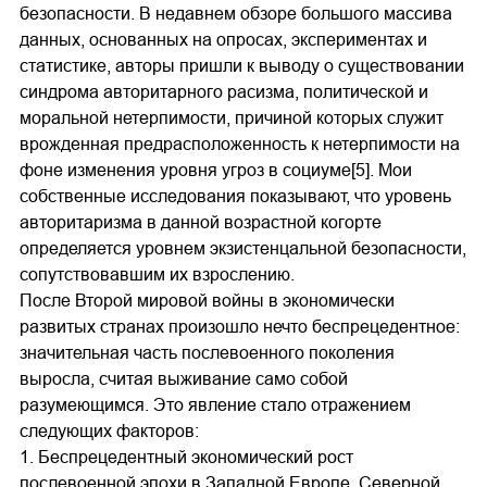
безопасности. В недавнем обзоре большого массива
данных, основанных на опросах, экспериментах и
статистике, авторы пришли к выводу о существовании
синдрома авторитарного расизма, политической и
моральной нетерпимости, причиной которых служит
врожденная предрасположенность к нетерпимости на
фоне изменения уровня угроз в социуме[5]. Мои
собственные исследования показывают, что уровень
авторитаризма в данной возрастной когорте
определяется уровнем экзистенцальной безопасности,
сопутствовавшим их взрослению.
После Второй мировой войны в экономически
развитых странах произошло нечто беспрецедентное:
значительная часть послевоенного поколения
выросла, считая выживание само собой
разумеющимся. Это явление стало отражением
следующих факторов:
1. Беспрецедентный экономический рост
послевоенной эпохи в Западной Европе, Северной