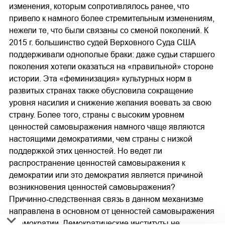
изменения, которым сопротивлялось ранее, что
привело к намного более стремительным изменениям,
нежели те, что были связаны со сменой поколений. К
2015 г. большинство судей Верховного Суда США
поддерживали однополые браки: даже судьи старшего
поколения хотели оказаться на «правильной» стороне
истории. Эта «феминизация» культурных норм в
развитых странах также обусловила сокращение
уровня насилия и снижение желания воевать за свою
страну. Более того, страны с высоким уровнем
ценностей самовыражения намного чаще являются
настоящими демократиями, чем страны с низкой
поддержкой этих ценностей. Но ведет ли
распространение ценностей самовыражения к
демократии или это демократия является причиной
возникновения ценностей самовыражения?
Причинно‐следственная связь в данном механизме
направлена в основном от ценностей самовыражения
к демократии. Демократические институты не