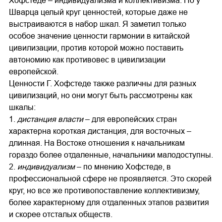
Хофстеде – индивидуализма и коллективизма. Но у
Шварца целый круг ценностей, которые даже не
выстраиваются в набор шкал. Я заметил только
особое значение ценности гармонии в китайской
цивилизации, против которой можно поставить
автономию как противовес в цивилизации
европейской.
Ценности Г. Хофстеде также различны для разных
цивилизаций, но они могут быть рассмотрены как
шкалы:
1.
дистанция власти
– для европейских стран
характерна короткая дистанция, для восточных –
длинная. На Востоке отношения к начальникам
гораздо более отдаленные, начальники малодоступны.
2.
индивидуализм
– по мнению Хофстеде, в
профессиональной сфере не проявляется. Это скорей
круг, но все же противопоставление коллективизму,
более характерному для отдаленных этапов развития
и скорее отсталых обществ.