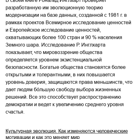
В своей книге Рональд Инглхарт проверяет
разработанную им эволюционную теорию
модернизации на базе данных, созданной с 1981 г. в
рамках проектов Всемирное исследование ценностей
и Европейское исследование ценностей,
охватывающих более 100 стран и 90 % населения
Земного шара. Исследование Р. Инглхарта
показывает, что мировоззрение общества
определяется уровнем экзистенциальной
безопасности. Богатые общества становятся более
открытыми и толерантными, в них повышается
уровень доверия, защищаются права меньшинств, что
дает людям бóльшую свободу выбора жизненных
решений. Все это способствует распространению
демократии и ведет к увеличению среднего уровня
счастья.
Культурная эволюция. Как изменяются человеческие
мотивации и как это меняет мир