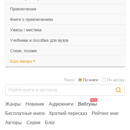
приключения
книги о приключениях
ужасы / мистика
учебники и пособия для вузов
cтихи, поэзия
Еще
жанры
Поиск:
По книге
По автору
Жанры
Новинки
Аудиокниги
Вебтуны
Бесплатные книги
Краткий пересказ
Рейтинг книг
Авторы
Серии
Блог