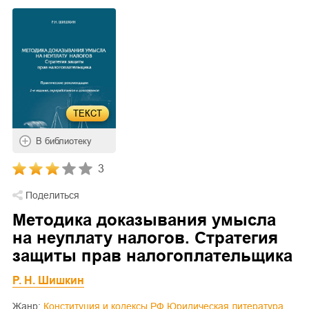
ТЕКСТ
В библиотеку
3
Поделиться
Методика доказывания умысла
на неуплату налогов. Стратегия
защиты прав налогоплательщика
Р. Н. Шишкин
Жанр:
Конституция и кодексы РФ
Юридическая литература