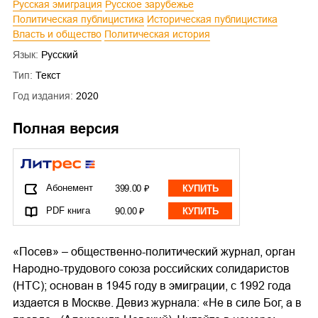
Русская эмиграция
Русское зарубежье
Политическая публицистика
Историческая публицистика
Власть и общество
Политическая история
Язык:
Русский
Тип:
Текст
Год издания:
2020
Полная версия
Абонемент
399.00 ₽
КУПИТЬ
PDF книга
90.00 ₽
КУПИТЬ
«Посев» – общественно-политический журнал, орган
Народно-трудового союза российских солидаристов
(НТС); основан в 1945 году в эмиграции, с 1992 года
издается в Москве. Девиз журнала: «Не в силе Бог, а в