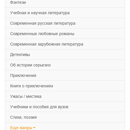
фэнтези
учебная и научная литература
современная русская литература
современные любовные романы
современная зарубежная литература
детективы
об истории серьезно
приключения
книги о приключениях
ужасы / мистика
учебники и пособия для вузов
cтихи, поэзия
Еще
жанры