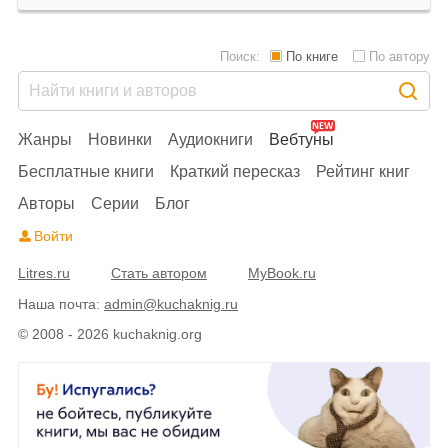
Поиск:
По книге
По автору
Жанры
Новинки
Аудиокниги
Вебтуны
Бесплатные книги
Краткий пересказ
Рейтинг книг
Авторы
Серии
Блог
Войти
Litres.ru
Стать автором
MyBook.ru
Наша почта:
admin@kuchaknig.ru
© 2008 - 2026 kuchaknig.org