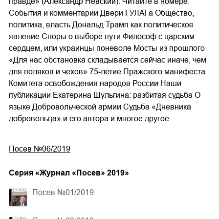
правде» (Александр Невский). Читайте в номере:
События и комментарии Двери ГУЛАГа Общество,
политика, власть Дональд Трамп как политическое
явление Споры о выборе пути Философ с царским
сердцем, или украинцы поневоле Мосты из прошлого
«Для нас обстановка складывается сейчас иначе, чем
для поляков и чехов» 75-летие Пражского манифеста
Комитета освобождения народов России Наши
публикации Екатерина Шульгина: разбитая судьба О
языке Добровольческой армии Судьба «Дневника
добровольца» и его автора и многое другое
Посев №06/2019
Cерия «
Журнал «Посев» 2019
»
Посев №01/2019