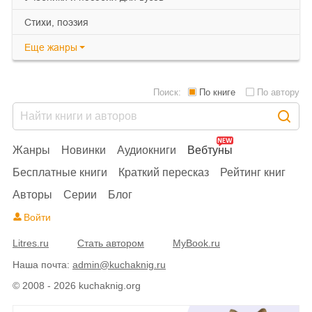
cтихи, поэзия
Еще
жанры
Поиск:
По книге
По автору
Жанры
Новинки
Аудиокниги
Вебтуны
Бесплатные книги
Краткий пересказ
Рейтинг книг
Авторы
Серии
Блог
Войти
Litres.ru
Стать автором
MyBook.ru
Наша почта:
admin@kuchaknig.ru
© 2008 - 2026 kuchaknig.org