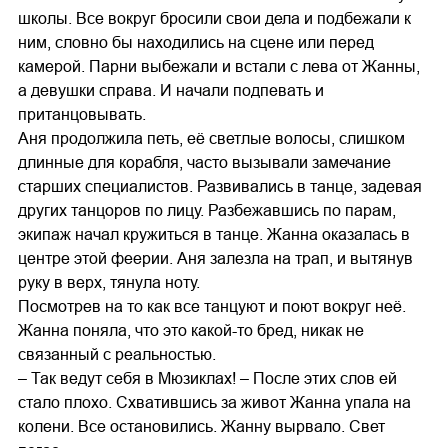
школы. Все вокруг бросили свои дела и подбежали к
ним, словно бы находились на сцене или перед
камерой. Парни выбежали и встали с лева от Жанны,
а девушки справа. И начали подпевать и
пританцовывать.
Аня продолжила петь, её светлые волосы, слишком
длинные для корабля, часто вызывали замечание
старших специалистов. Развивались в танце, задевая
других танцоров по лицу. Разбежавшись по парам,
экипаж начал кружиться в танце. Жанна оказалась в
центре этой феерии. Аня залезла на трап, и вытянув
руку в верх, тянула ноту.
Посмотрев на то как все танцуют и поют вокруг неё.
Жанна поняла, что это какой-то бред, никак не
связанный с реальностью.
– Так ведут себя в Мюзиклах! – После этих слов ей
стало плохо. Схватившись за живот Жанна упала на
колени. Все остановились. Жанну вырвало. Свет