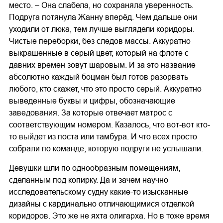
место. – Она слабела, но сохраняла уверенность.
Подруга потянула Жанну вперёд. Чем дальше они
уходили от люка, тем лучше выглядели коридоры.
Чистые переборки, без следов массы. Аккуратно
выкрашенные в серый цвет, который на флоте с
давних времен зовут шаровым. И за это название
абсолютно каждый боцман был готов разорвать
любого, кто скажет, что это просто серый. Аккуратно
выведенные буквы и цифры, обозначающие
заведования. За которые отвечает матрос с
соответствующим номером. Казалось, что вот-вот кто-
то выйдет из поста или тамбура. И что всех просто
собрали по команде, которую подруги не услышали.
Девушки шли по однообразным помещениям,
сделанным под копирку. Да и зачем научно
исследовательскому судну какие-то изысканные
дизайны с кардинально отличающимися отделкой
коридоров. Это же не яхта олигарха. Но в тоже время