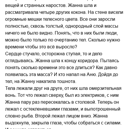
вещей и странных наростов. Жанна шла и
рассматривала четыре других кокона. На стене висели
огромные мешки телесного цвета. Все они заросли
полностью, сквозь толстый, однородный слой массы
ничего не было видно. Понять, что в них были люди,
можно было только по очертанию тел. Сколько нужно
времени чтобы это всё выросло?
Сердце стучало, осторожна ступая, то и дело
оглядываясь. Жанна шла к концу коридора. Пытаясь
понять сколько времени это все длиться? Как давно
появилась эта масса? И кто напал на Аню. Дойдя до
тел, на Жанну накатила тошнота.
Тела лежали друг на друге, от них шла омерзительная
вонь. Тот что лежал сверху, был из электриков, с ним
Жанна пару раз пересекалась в столовой. Теперь он
лежал с остекленевшими глазами, и выпотрошенный
словно рыба. Второй лежал лицом вниз. Жанна
выдохнула, закрыла глаза, чтобы собраться с силами.