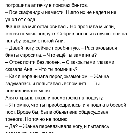
потрошила аптечку в поисках бинтов.
– Все скафандры намести. Никто их не надел и не
ушёл от сюда.
Жанна на миг остановилась. Но прогнала мысли,
желая помочь подруге. Собрав волосы в пучок села на
палубу, рядом с ногой Ани.
– Давай ногу, сейчас перебинтую. – Распаковывая
бинты спросила. – Что ещё ты заметила?
– Отсек почти без люден. – С закрытыми глазами
сказала Аня. – Что ты помнишь?
– Как я нервничала перед экзаменом. – Жанна
задумалась и попыталась вспомнить. – Ты
подбадривала меня…
Аня открыла глаза и посмотрела на подругу.
– Я помню, что ты приободрилась, и я пошла в боевой
пост. Вроде бы, была объявлена общесудовая
тревога. Но точно не помню.
– Да? – Жанна перевязывала ногу, и пыталась