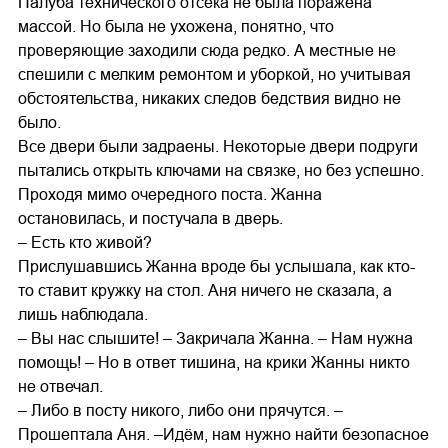
Палуба технического отсека не была поражена
массой. Но была не ухожена, понятно, что
проверяющие заходили сюда редко. А местные не
спешили с мелким ремонтом и уборкой, но учитывая
обстоятельства, никаких следов бедствия видно не
было.
Все двери были задраены. Некоторые двери подруги
пытались открыть ключами на связке, но без успешно.
Проходя мимо очередного поста. Жанна
остановилась, и постучала в дверь.
– Есть кто живой?
Прислушавшись Жанна вроде бы услышала, как кто-
то ставит кружку на стол. Аня ничего не сказала, а
лишь наблюдала.
– Вы нас слышите! – Закричала Жанна. – Нам нужна
помощь! – Но в ответ тишина, на крики Жанны никто
не отвечал.
– Либо в посту никого, либо они прячутся. –
Прошептала Аня. –Идём, нам нужно найти безопасное