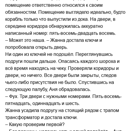
помещение ответственно относился к своим
обязанностям. Помещение выглядело идеально, будто
корабль только что выпустили из дока. На двери, в
середине коридора обнаружилась аккуратно
написанный номер: пять-восемь-двадцать восемь.
– Может это наша. – Жанна достала ключи и
попробовала открыть дверь.
Ни один из ключей не подошёл. Переглянувшись
подруги пошли дальше. Опасаясь каждого шороха и
всё время находясь на чеку. Проверяли коридоры и
двери, но ничего. Все двери были закрыты, следов
чьего-либо присутствия не было. Спустившись на
следующую палубу, Аня обрадовалась.
– Фух. Три двери с нужными номерами. Пять-восемь-
пятнадцать, одиннадцать и шесть.
Жанна усадила подругу на стоящий рядом с трапом
трансформатор и достала ключи.
– Какую проверим первой?