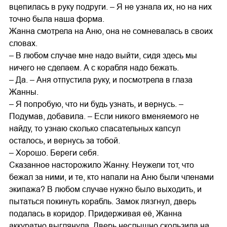
вцепилась в руку подруги. – Я не узнала их, но на них
точно была наша форма.
Жанна смотрела на Аню, она не сомневалась в своих
словах.
– В любом случае мне надо выйти, сидя здесь мы
ничего не сделаем. А с корабля надо бежать.
– Да. – Аня отпустила руку, и посмотрела в глаза
Жанны.
– Я попробую, что ни будь узнать, и вернусь. –
Подумав, добавила. – Если никого вменяемого не
найду, то узнаю сколько спасательных капсул
осталось, и вернусь за тобой.
– Хорошо. Береги себя.
Сказанное насторожило Жанну. Неужели тот, что
бежал за ними, и те, кто напали на Аню были членами
экипажа? В любом случае нужно было выходить, и
пытаться покинуть корабль. Замок лязгнул, дверь
подалась в коридор. Придерживая её, Жанна
аккуратно выглянула. Дверь неслышно скользила на