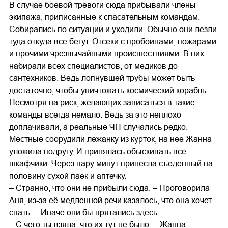
В случае боевой тревоги сюда прибывали члены
экипажа, приписанные к спасательным командам.
Собирались по ситуации и уходили. Обычно они лезли
туда откуда все бегут. Отсеки с пробоинами, пожарами
и прочими чрезвычайными происшествиями. В них
набирали всех специалистов, от медиков до
сантехников. Ведь лопнувшей трубы может быть
достаточно, чтобы уничтожать космический корабль.
Несмотря на риск, желающих записаться в такие
команды всегда немало. Ведь за это неплохо
доплачивали, а реальные ЧП случались редко.
Местные соорудили лежанку из курток, на нее Жанна
уложила подругу. И принялась обыскивать все
шкафчики. Через пару минут принесла съеденный на
половину сухой паек и аптечку.
– Странно, что они не прибыли сюда. – Проговорила
Аня, из-за её медленной речи казалось, что она хочет
спать. – Иначе они бы прятались здесь.
– С чего ты взяла, что их тут не было. – Жанна