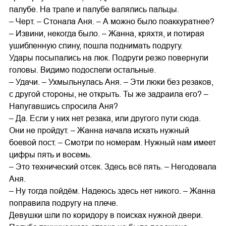
палубе. На трапе и палубе валялись пальцы.
– Черт. – Стонала Аня. – А можно было поаккуратнее?
– Извини, некогда было. – Жанна, кряхтя, и потирая
ушибленную спину, пошла поднимать подругу.
Удары посыпались на люк. Подруги резко повернули
головы. Видимо подоспели остальные.
– Удачи. – Ухмыльнулась Аня. – Эти люки без резаков,
с другой стороны, не открыть. Ты же задраила его? –
Напугавшись спросила Аня?
– Да. Если у них нет резака, или другого пути сюда.
Они не пройдут. – Жанна начала искать нужный
боевой пост. – Смотри по номерам. Нужный нам имеет
цифры пять и восемь.
– Это технический отсек. Здесь всё пять. – Негодовала
Аня.
– Ну тогда пойдём. Надеюсь здесь нет никого. – Жанна
поправила подругу на плече.
Девушки шли по коридору в поисках нужной двери.