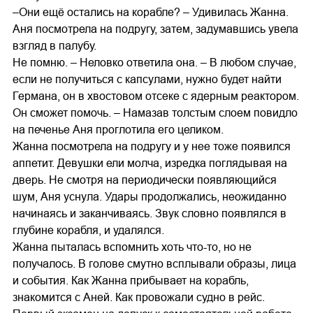
–Они ещё остались на корабле? – Удивилась Жанна.
Аня посмотрела на подругу, затем, задумавшись увела
взгляд в палубу.
Не помню. – Неловко ответила она. – В любом случае,
если не получиться с капсулами, нужно будет найти
Германа, он в хвостовом отсеке с ядерным реактором.
Он сможет помочь. – Намазав толстым слоем повидло
на печенье Аня проглотила его целиком.
Жанна посмотрела на подругу и у нее тоже появился
аппетит. Девушки ели молча, изредка поглядывая на
дверь. Не смотря на периодически появляющийся
шум, Аня уснула. Удары продолжались, неожиданно
начинаясь и заканчиваясь. Звук словно появлялся в
глубине корабля, и удалялся.
Жанна пыталась вспомнить хоть что-то, но не
получалось. В голове смутно всплывали образы, лица
и события. Как Жанна прибывает на корабль,
знакомится с Аней. Как провожали судно в рейс.