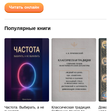
Читать онлайн
Популярные книги
Частота. Выбирать, а не
Классическая традиция.
Домашн