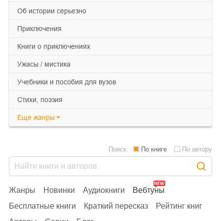
об истории серьезно
приключения
книги о приключениях
ужасы / мистика
учебники и пособия для вузов
cтихи, поэзия
Еще
жанры
Поиск:
По книге
По автору
Жанры
Новинки
Аудиокниги
Вебтуны
Бесплатные книги
Краткий пересказ
Рейтинг книг