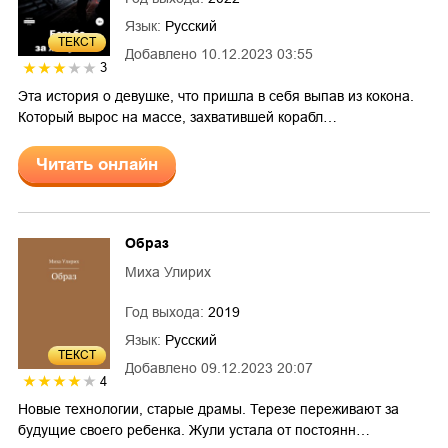
Язык:
Русский
ТЕКСТ
Добавлено
10.12.2023 03:55
3
Эта история о девушке, что пришла в себя выпав из кокона.
Который вырос на массе, захватившей корабл…
Читать онлайн
Образ
Миха Улирих
Год выхода:
2019
Язык:
Русский
ТЕКСТ
Добавлено
09.12.2023 20:07
4
Новые технологии, старые драмы. Терезе переживают за
будущие своего ребенка. Жули устала от постоянн…