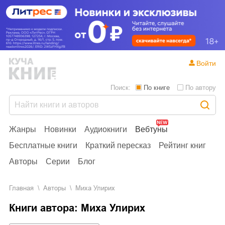
Войти
Поиск:
По книге
По автору
Жанры
Новинки
Аудиокниги
Вебтуны
Бесплатные книги
Краткий пересказ
Рейтинг книг
Авторы
Серии
Блог
Главная
Aвторы
Миха Улирих
Книги автора: Миха Улирих