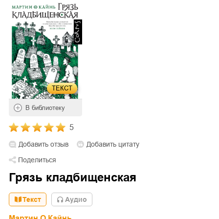
ТЕКСТ
В библиотеку
5
Добавить отзыв
Добавить цитату
Поделиться
Грязь кладбищенская
Текст
Aудио
Мартин О Кайнь