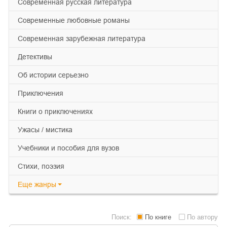
современная русская литература
современные любовные романы
современная зарубежная литература
детективы
об истории серьезно
приключения
книги о приключениях
ужасы / мистика
учебники и пособия для вузов
cтихи, поэзия
Еще
жанры
Поиск:
По книге
По автору